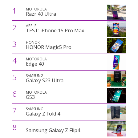
1
MOTOROLA
Razr 40 Ultra
2
APPLE
TEST: iPhone 15 Pro Max
3
HONOR
HONOR Magic5 Pro
4
MOTOROLA
Edge 40
5
SAMSUNG
Galaxy S23 Ultra
6
MOTOROLA
G53
7
SAMSUNG
Galaxy Z Fold 4
8
Samsung Galaxy Z Flip4