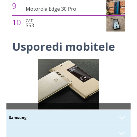
9
Motorola Edge 30 Pro
10
CAT
S53
Usporedi mobitele