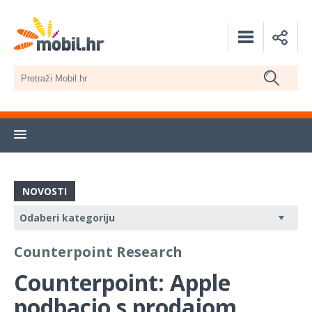
NOVOSTI
Counterpoint Research
Counterpoint: Apple
podbacio s prodajom