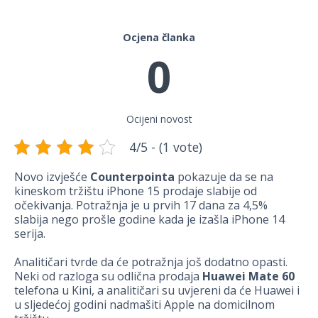
Ocjena članka
0
Ocijeni novost
4/5 - (1 vote)
Novo izvješće
Counterpointa
pokazuje da se na
kineskom tržištu iPhone 15 prodaje slabije od
očekivanja. Potražnja je u prvih 17 dana za 4,5%
slabija nego prošle godine kada je izašla iPhone 14
serija.
Analitičari tvrde da će potražnja još dodatno opasti.
Neki od razloga su odlična prodaja
Huawei Mate 60
telefona u Kini, a analitičari su uvjereni da će Huawei i
u sljedećoj godini nadmašiti Apple na domicilnom