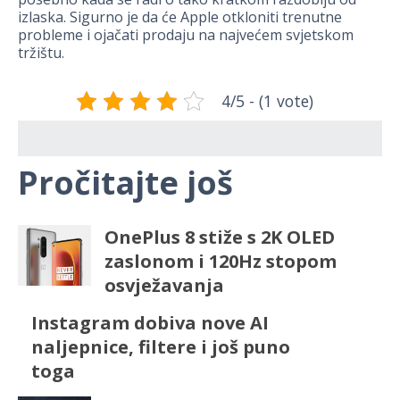
izlaska. Sigurno je da će Apple otkloniti trenutne
probleme i ojačati prodaju na najvećem svjetskom
tržištu.
4/5 - (1 vote)
Pročitajte još
OnePlus 8 stiže s 2K OLED
zaslonom i 120Hz stopom
osvježavanja
Instagram dobiva nove AI
naljepnice, filtere i još puno
toga