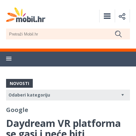
NOVOSTI
Google
Daydream VR platforma
se gasi i neće biti