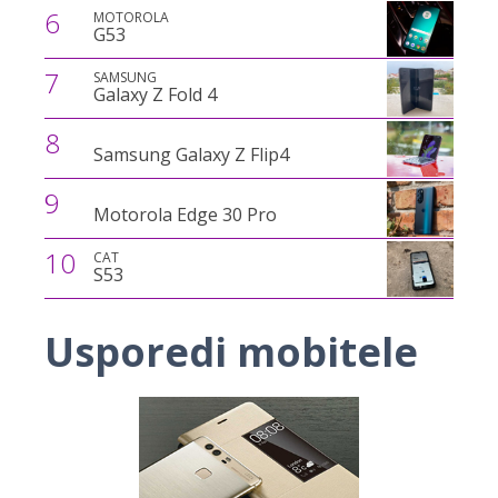
6
MOTOROLA
G53
7
SAMSUNG
Galaxy Z Fold 4
8
Samsung Galaxy Z Flip4
9
Motorola Edge 30 Pro
10
CAT
S53
Usporedi mobitele