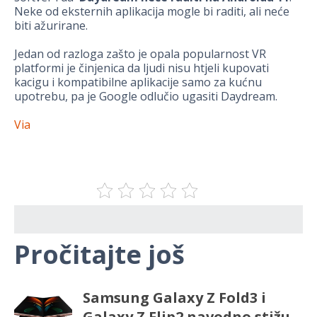
Neke od eksternih aplikacija mogle bi raditi, ali neće
biti ažurirane.
Jedan od razloga zašto je opala popularnost VR
platformi je činjenica da ljudi nisu htjeli kupovati
kacigu i kompatibilne aplikacije samo za kućnu
upotrebu, pa je Google odlučio ugasiti Daydream.
Via
Pročitajte još
Samsung Galaxy Z Fold3 i
Galaxy Z Flip2 navodno stižu