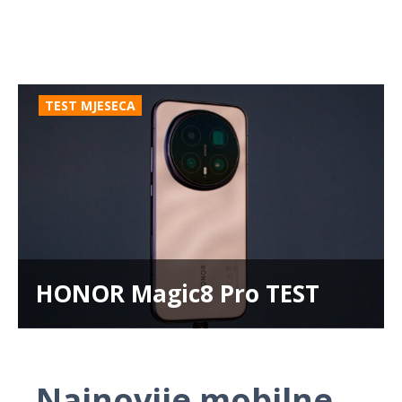
TEST MJESECA
HONOR Magic8 Pro TEST
Najnovije mobilne