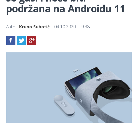
podržana na Androidu 11
Autor:
Kruno Subotić
| 04.10.2020. | 9:38