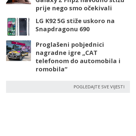
prije nego smo očekivali
LG K92 5G stiže uskoro na
Snapdragonu 690
Proglašeni pobjednici
nagradne igre „CAT
telefonom do automobila i
romobila“
POGLEDAJTE SVE VIJESTI