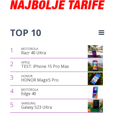
TOP 10
1
MOTOROLA
Razr 40 Ultra
2
APPLE
TEST: iPhone 15 Pro Max
3
HONOR
HONOR Magic5 Pro
4
MOTOROLA
Edge 40
5
SAMSUNG
Galaxy S23 Ultra