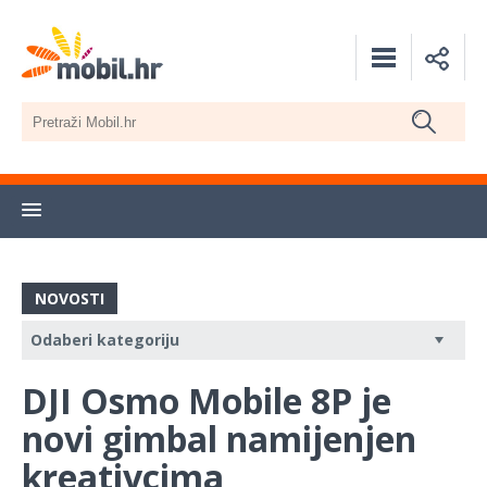
NOVOSTI
DJI Osmo Mobile 8P je
novi gimbal namijenjen
kreativcima