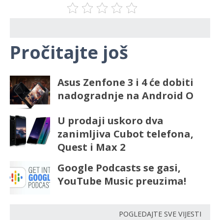
Pročitajte još
Asus Zenfone 3 i 4 će dobiti
nadogradnje na Android O
U prodaji uskoro dva
zanimljiva Cubot telefona,
Quest i Max 2
Google Podcasts se gasi,
YouTube Music preuzima!
POGLEDAJTE SVE VIJESTI