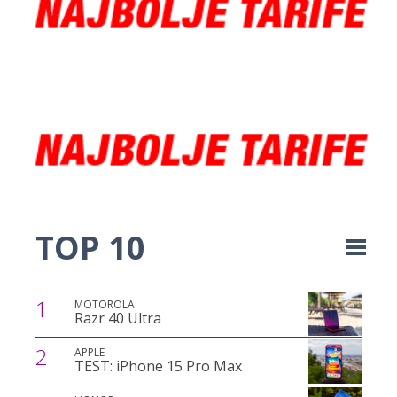
TOP 10
1
MOTOROLA
Razr 40 Ultra
2
APPLE
TEST: iPhone 15 Pro Max