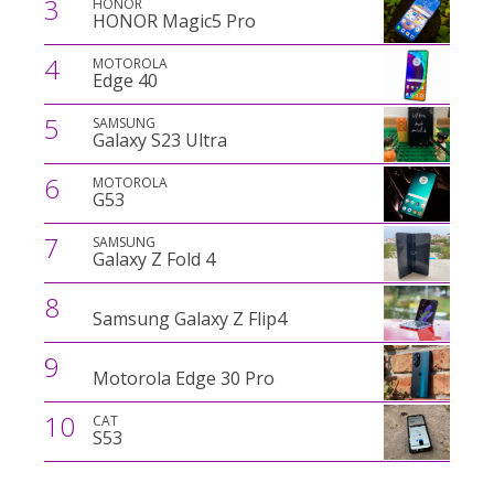
3
HONOR
HONOR Magic5 Pro
4
MOTOROLA
Edge 40
5
SAMSUNG
Galaxy S23 Ultra
6
MOTOROLA
G53
7
SAMSUNG
Galaxy Z Fold 4
8
Samsung Galaxy Z Flip4
9
Motorola Edge 30 Pro
10
CAT
S53