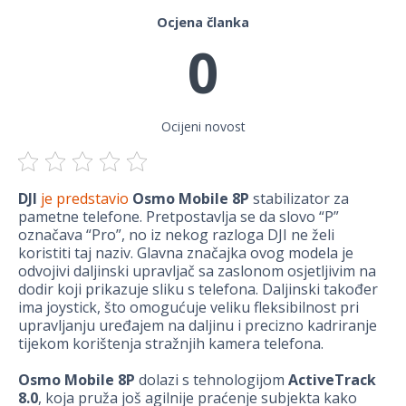
Ocjena članka
0
Ocijeni novost
DJI
je predstavio
Osmo Mobile 8P
stabilizator za
pametne telefone. Pretpostavlja se da slovo “P”
označava “Pro”, no iz nekog razloga DJI ne želi
koristiti taj naziv. Glavna značajka ovog modela je
odvojivi daljinski upravljač sa zaslonom osjetljivim na
dodir koji prikazuje sliku s telefona. Daljinski također
ima joystick, što omogućuje veliku fleksibilnost pri
upravljanju uređajem na daljinu i precizno kadriranje
tijekom korištenja stražnjih kamera telefona.
Osmo Mobile 8P
dolazi s tehnologijom
ActiveTrack
8.0
, koja pruža još agilnije praćenje subjekta kako