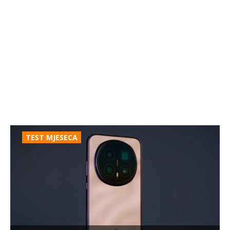
TEST MJESECA