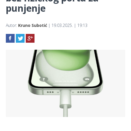
punjenje
Autor:
Kruno Subotić
| 19.03.2025. | 19:13