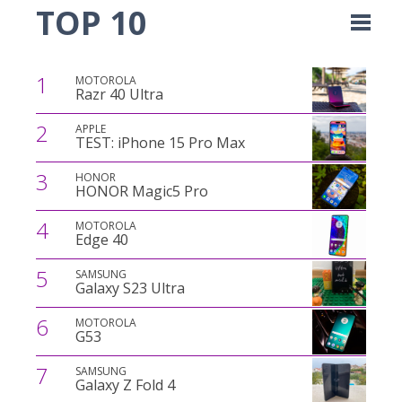
TOP 10
1
MOTOROLA
Razr 40 Ultra
2
APPLE
TEST: iPhone 15 Pro Max
3
HONOR
HONOR Magic5 Pro
4
MOTOROLA
Edge 40
5
SAMSUNG
Galaxy S23 Ultra
6
MOTOROLA
G53
7
SAMSUNG
Galaxy Z Fold 4