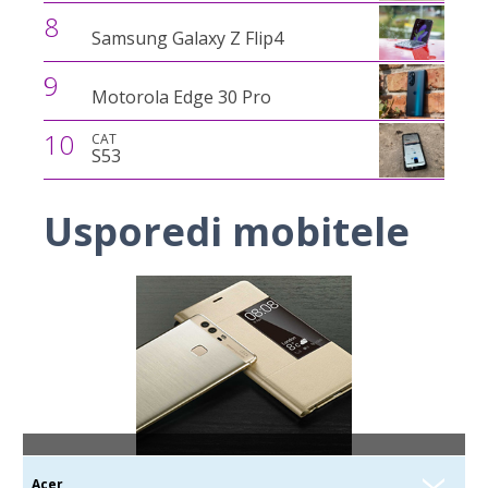
8
Samsung Galaxy Z Flip4
9
Motorola Edge 30 Pro
10
CAT
S53
Usporedi mobitele