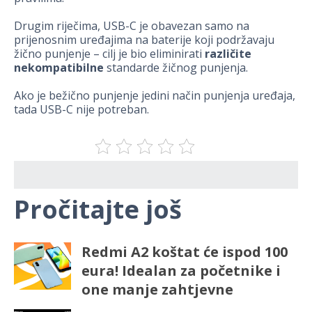
Drugim riječima, USB-C je obavezan samo na
prijenosnim uređajima na baterije koji podržavaju
žično punjenje – cilj je bio eliminirati
različite
nekompatibilne
standarde žičnog punjenja.
Ako je bežično punjenje jedini način punjenja uređaja,
tada USB-C nije potreban.
Pročitajte još
Redmi A2 koštat će ispod 100
eura! Idealan za početnike i
one manje zahtjevne