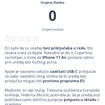
Ocjena članka
0
Ocijeni novost
EU kaže da su uređaji
bez priključaka u redu
, što
otvara vrata za Apple. Navodno je div iz Cupertina
razmišljao o tome da
iPhone 17 Air
postane njihov
prvi uređaj bez fizičkog porta.
Apple je navodno odlučio
zadržati USB-C
priključak
za sada, navodno zbog straha da bi uređaj bez
priključka mogao biti
protivno propisima EU
.
Međutim, to nije slučaj. Tiskovna službenica Europske
komisije, Federica Miccoli, potvrdila je da je uređaj koji
podržava samo bežično punjenje
potpuno u skladu
s
pravilima.