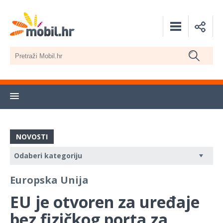
NOVOSTI
Europska Unija
EU je otvoren za uređaje
bez fizičkog porta za