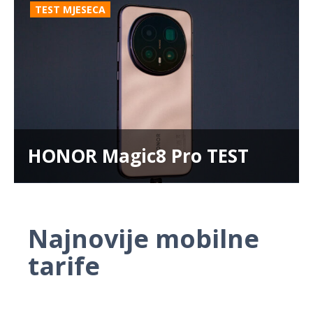
TEST MJESECA
HONOR Magic8 Pro TEST
Najnovije mobilne
tarife