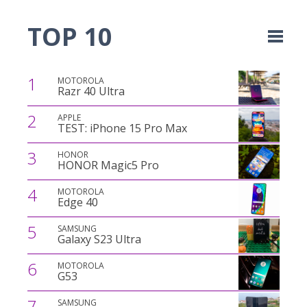
TOP 10
1
MOTOROLA
Razr 40 Ultra
2
APPLE
TEST: iPhone 15 Pro Max
3
HONOR
HONOR Magic5 Pro
4
MOTOROLA
Edge 40
5
SAMSUNG
Galaxy S23 Ultra
6
MOTOROLA
G53
7
SAMSUNG