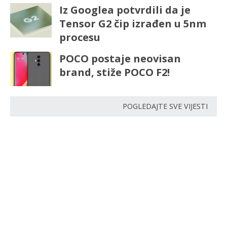
Iz Googlea potvrdili da je
Tensor G2 čip izrađen u 5nm
procesu
POCO postaje neovisan
brand, stiže POCO F2!
POGLEDAJTE SVE VIJESTI