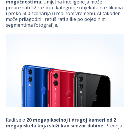
mogućnostima
. Umjetna inteligencija može
prepoznati 22 različite kategorije objekata na slikama
i preko 500 scenarija u realnom vremenu. AI također
može prilagoditi i retuširati slike po pojedinim
segmentima fotografije.
Radi se o
20 megapikselnoj i drugoj kameri od 2
megapiskela koja služi kao senzor dubine
. Prednja