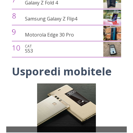
Galaxy Z Fold 4
8
Samsung Galaxy Z Flip4
9
Motorola Edge 30 Pro
10
CAT
S53
Usporedi mobitele