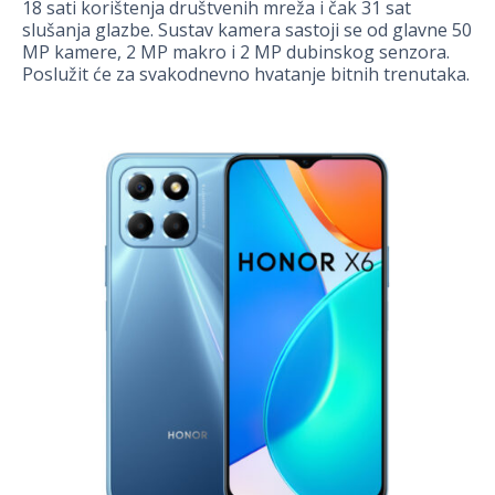
18 sati korištenja društvenih mreža i čak 31 sat
slušanja glazbe. Sustav kamera sastoji se od glavne 50
MP kamere, 2 MP makro i 2 MP dubinskog senzora.
Poslužit će za svakodnevno hvatanje bitnih trenutaka.