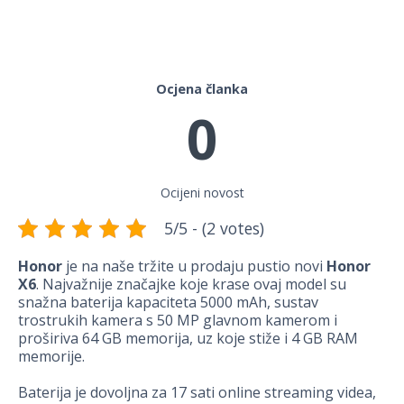
Ocjena članka
0
Ocijeni novost
5/5 - (2 votes)
Honor
je na naše tržite u prodaju pustio novi
Honor
X6
. Najvažnije značajke koje krase ovaj model su
snažna baterija kapaciteta 5000 mAh, sustav
trostrukih kamera s 50 MP glavnom kamerom i
proširiva 64 GB memorija, uz koje stiže i 4 GB RAM
memorije.
Baterija je dovoljna za 17 sati online streaming videa,