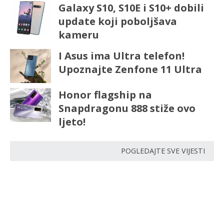
Galaxy S10, S10E i S10+ dobili
update koji poboljšava
kameru
I Asus ima Ultra telefon!
Upoznajte Zenfone 11 Ultra
Honor flagship na
Snapdragonu 888 stiže ovo
ljeto!
POGLEDAJTE SVE VIJESTI