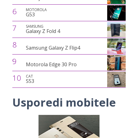
6
MOTOROLA
G53
7
SAMSUNG
Galaxy Z Fold 4
8
Samsung Galaxy Z Flip4
9
Motorola Edge 30 Pro
10
CAT
S53
Usporedi mobitele