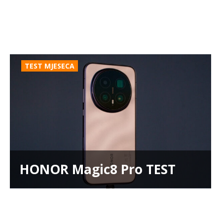
TEST MJESECA
HONOR Magic8 Pro TEST