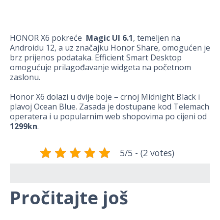
HONOR X6 pokreće
Magic UI 6.1
, temeljen na
Androidu 12, a uz značajku Honor Share, omogućen je
brz prijenos podataka. Efficient Smart Desktop
omogućuje prilagođavanje widgeta na početnom
zaslonu.
Honor X6 dolazi u dvije boje – crnoj Midnight Black i
plavoj Ocean Blue. Zasada je dostupane kod Telemach
operatera i u popularnim web shopovima po cijeni od
1299kn
.
5/5 - (2 votes)
Pročitajte još