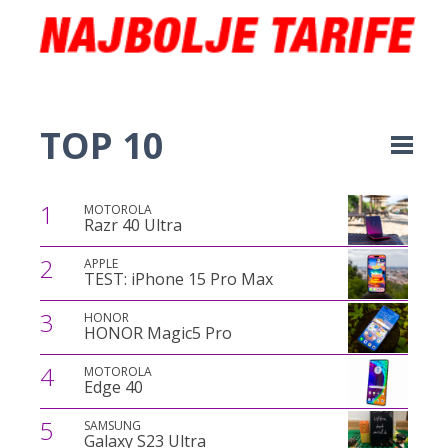
TOP 10
1
MOTOROLA
Razr 40 Ultra
2
APPLE
TEST: iPhone 15 Pro Max
3
HONOR
HONOR Magic5 Pro
4
MOTOROLA
Edge 40
5
SAMSUNG
Galaxy S23 Ultra