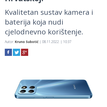
Kvalitetan sustav kamera i
baterija koja nudi
cjelodnevno korištenje.
Autor:
Kruno Subotić
| 08.11.2022. | 10:37