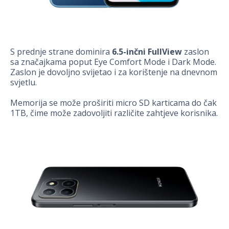
S prednje strane dominira
6.5-inčni FullView
zaslon
sa značajkama poput Eye Comfort Mode i Dark Mode.
Zaslon je dovoljno svijetao i za korištenje na dnevnom
svjetlu.
Memorija se može proširiti micro SD karticama do čak
1TB, čime može zadovoljiti različite zahtjeve korisnika.