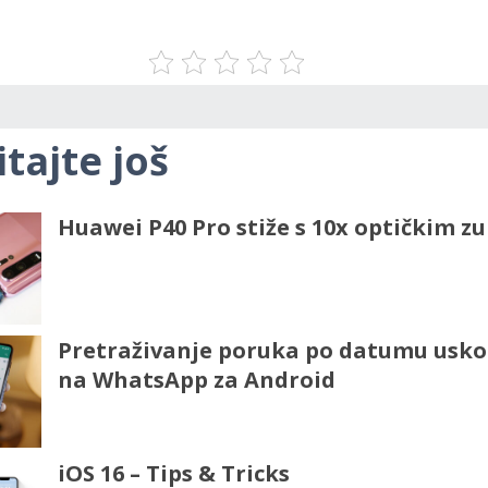
itajte još
Huawei P40 Pro stiže s 10x optičkim 
Pretraživanje poruka po datumu uskor
na WhatsApp za Android
iOS 16 – Tips & Tricks