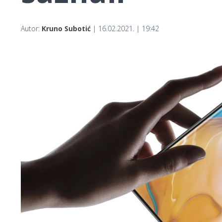
Autor:
Kruno Subotić
| 16.02.2021. | 19:42