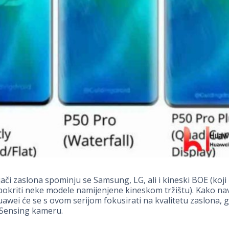
ači zaslona spominju se Samsung, LG, ali i kineski BOE (koji
pokriti neke modele namijenjene kineskom tržištu). Kako na
uawei će se s ovom serijom fokusirati na kvalitetu zaslona, 
 Sensing kameru.