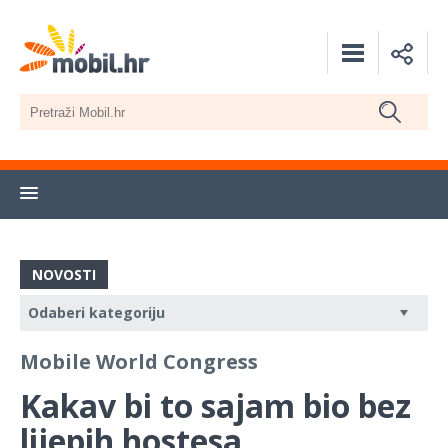
NOVOSTI
Mobile World Congress
Kakav bi to sajam bio bez
lijepih hostesa