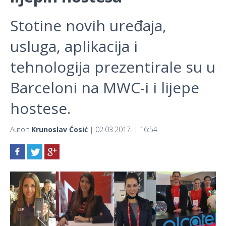
Stotine novih uređaja,
usluga, aplikacija i
tehnologija prezentirale su u
Barceloni na MWC-i i lijepe
hostese.
Autor:
Krunoslav Ćosić
| 02.03.2017. | 16:54