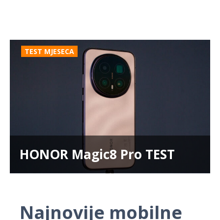
TEST MJESECA
HONOR Magic8 Pro TEST
Najnovije mobilne