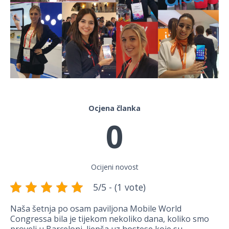
Ocjena članka
0
Ocijeni novost
5/5 - (1 vote)
Naša šetnja po osam paviljona Mobile World
Congressa bila je tijekom nekoliko dana, koliko smo
proveli u Barceloni, ljepša uz hostese koje su