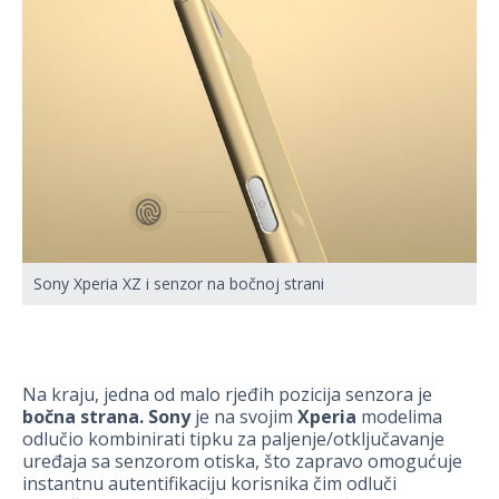
Sony Xperia XZ i senzor na bočnoj strani
Na kraju, jedna od malo rjeđih pozicija senzora je
bočna strana.
Sony
je na svojim
Xperia
modelima
odlučio kombinirati tipku za paljenje/otključavanje
uređaja sa senzorom otiska, što zapravo omogućuje
instantnu autentifikaciju korisnika čim odluči