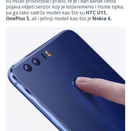
su ostali proizvođači pratili, te je i dan danas česta
pojava vidjeti senzor koji je istovremeno i Home tipka,
pa ga tako sadrže modeli kao što su
HTC U11,
OnePlus 5,
ali i jefiniji modeli kao što je
Nokia 6.