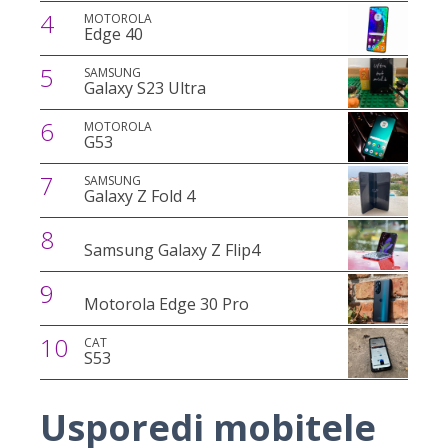
4
MOTOROLA
Edge 40
5
SAMSUNG
Galaxy S23 Ultra
6
MOTOROLA
G53
7
SAMSUNG
Galaxy Z Fold 4
8
Samsung Galaxy Z Flip4
9
Motorola Edge 30 Pro
10
CAT
S53
Usporedi mobitele