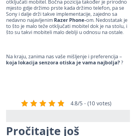
otključati mobitel. Bočna pozicija također je prirodno
mjesto gdje držimo prste kada držimo telefon, pa se
Sony i dalje drži takve implementacije, zajedno sa
nedavno najavljenim
Razer Phone-
om. Nedostatak je
to što je malo teže otključati mobitel dok je na stolu, i
što su takvi mobiteli malo deblji u odnosu na ostale.
Na kraju, zanima nas vaše mišljenje i preferencija –
koja lokacija senzora otiska je vama najbolja?
?
4.8/5 - (10 votes)
Pročitajte još