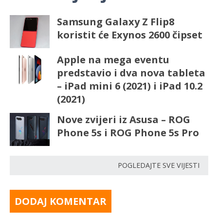
Samsung Galaxy Z Flip8
koristit će Exynos 2600 čipset
Apple na mega eventu
predstavio i dva nova tableta
– iPad mini 6 (2021) i iPad 10.2
(2021)
Nove zvijeri iz Asusa – ROG
Phone 5s i ROG Phone 5s Pro
POGLEDAJTE SVE VIJESTI
DODAJ KOMENTAR