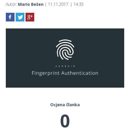
Autor:
Mario Bešen
| 11.11.2017. | 14:35
Ocjena članka
0