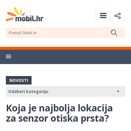
NOVOSTI
Koja je najbolja lokacija
za senzor otiska prsta?