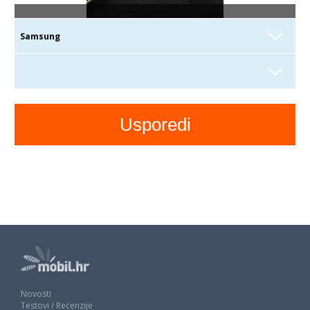
Novosti
Testovi / Recenzije