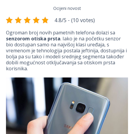
Ocijeni novost
4.8/5 - (10 votes)
Ogroman broj novih pametnih telefona dolazi sa
senzorom otiska prsta
. Iako je na početku senzor
bio dostupan samo na najvišoj klasi uređaja, s
vremenom je tehnologija postala jeftinija, dostupnija i
bolja pa su tako i modeli srednjeg segmenta također
dobili mogućnost otključavanja sa otiskom prsta
korisnika.