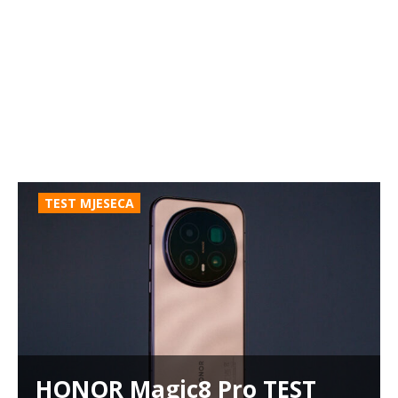
TEST MJESECA
HONOR Magic8 Pro TEST