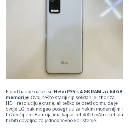
Ispod haube nalazi se
Helio P35 s 4 GB RAM-a i 64 GB
memorije
. Ovaj nešto stariji čip solidan je izbor za
HD+ rezoluciju ekrana, ali teško se oteti dojmu da je
ovdje LG ipak mogao posegnuti za nekim modernijim i
bržim čipom. Baterija ima kapacitet 4000 mAh i trebala
bi biti dovoljna za jednodnevno korištenje.