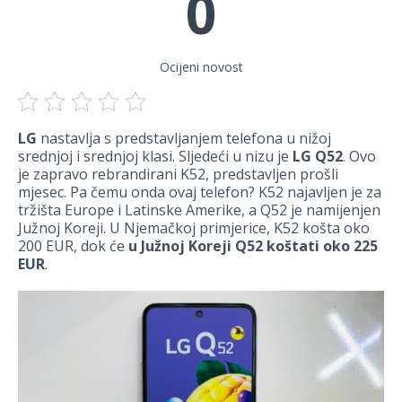
0
Ocijeni novost
LG
nastavlja s predstavljanjem telefona u nižoj
srednjoj i srednjoj klasi. Sljedeći u nizu je
LG Q52
. Ovo
je zapravo rebrandirani K52, predstavljen prošli
mjesec. Pa čemu onda ovaj telefon? K52 najavljen je za
tržišta Europe i Latinske Amerike, a Q52 je namijenjen
Južnoj Koreji. U Njemačkoj primjerice, K52 košta oko
200 EUR, dok će
u Južnoj Koreji Q52 koštati oko 225
EUR
.