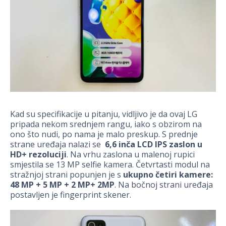
Kad su specifikacije u pitanju, vidljivo je da ovaj LG
pripada nekom srednjem rangu, iako s obzirom na
ono što nudi, po nama je malo preskup. S prednje
strane uređaja nalazi se
6,6 inča LCD IPS zaslon u
HD+ rezoluciji
. Na vrhu zaslona u malenoj rupici
smjestila se 13 MP selfie kamera. Četvrtasti modul na
stražnjoj strani popunjen je s
ukupno četiri kamere:
48 MP + 5 MP + 2 MP+ 2MP
. Na bočnoj strani uređaja
postavljen je fingerprint skener.