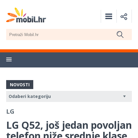
NOVOSTI
LG
LG Q52, još jedan povoljan
telefon niže srednje klase