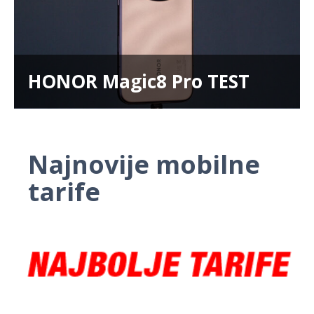
HONOR Magic8 Pro TEST
Najnovije mobilne
tarife