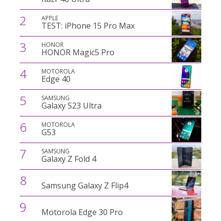
2
APPLE
TEST: iPhone 15 Pro Max
3
HONOR
HONOR Magic5 Pro
4
MOTOROLA
Edge 40
5
SAMSUNG
Galaxy S23 Ultra
6
MOTOROLA
G53
7
SAMSUNG
Galaxy Z Fold 4
8
Samsung Galaxy Z Flip4
9
Motorola Edge 30 Pro