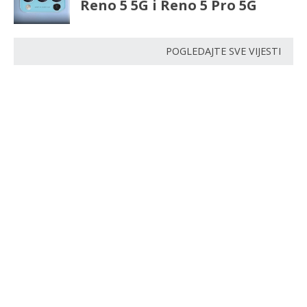
Reno 5 5G i Reno 5 Pro 5G
POGLEDAJTE SVE VIJESTI