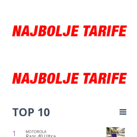
TOP 10
1
MOTOROLA
Razr 40 Ultra