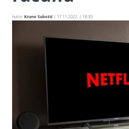
Autor:
Kruno Subotić
| 17.11.2022. | 18:30