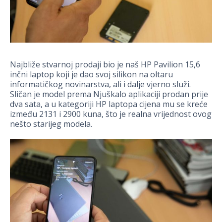
Najbliže stvarnoj prodaji bio je naš HP Pavilion 15,6
inčni laptop koji je dao svoj silikon na oltaru
informatičkog novinarstva, ali i dalje vjerno služi.
Sličan je model prema Njuškalo aplikaciji prodan prije
dva sata, a u kategoriji HP laptopa cijena mu se kreće
između 2131 i 2900 kuna, što je realna vrijednost ovog
nešto starijeg modela.