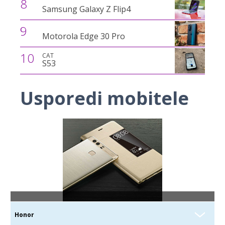
8
Samsung Galaxy Z Flip4
9
Motorola Edge 30 Pro
10
CAT
S53
Usporedi mobitele