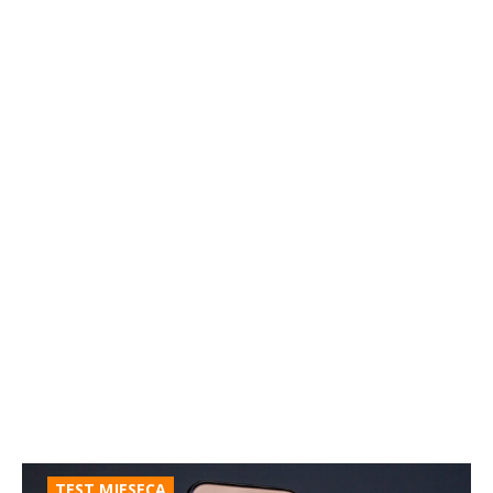
TEST MJESECA