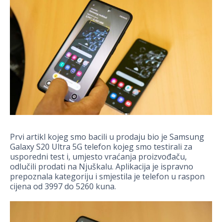
Prvi artikl kojeg smo bacili u prodaju bio je Samsung
Galaxy S20 Ultra 5G telefon kojeg smo testirali za
usporedni test i, umjesto vraćanja proizvođaču,
odlučili prodati na Njuškalu. Aplikacija je ispravno
prepoznala kategoriju i smjestila je telefon u raspon
cijena od 3997 do 5260 kuna.