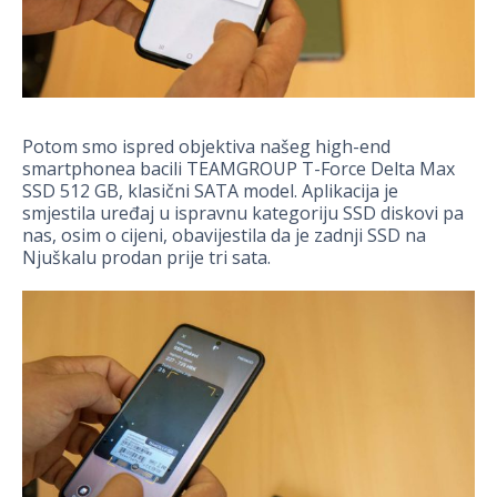
Potom smo ispred objektiva našeg high-end
smartphonea bacili TEAMGROUP T-Force Delta Max
SSD 512 GB, klasični SATA model. Aplikacija je
smjestila uređaj u ispravnu kategoriju SSD diskovi pa
nas, osim o cijeni, obavijestila da je zadnji SSD na
Njuškalu prodan prije tri sata.