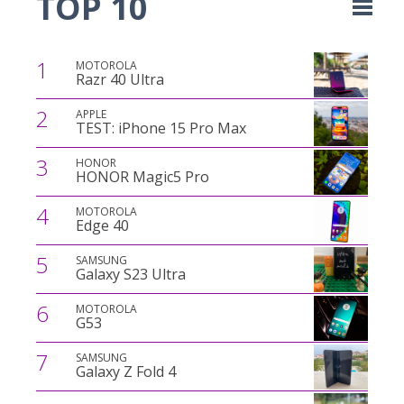
TOP 10
1
MOTOROLA
Razr 40 Ultra
2
APPLE
TEST: iPhone 15 Pro Max
3
HONOR
HONOR Magic5 Pro
4
MOTOROLA
Edge 40
5
SAMSUNG
Galaxy S23 Ultra
6
MOTOROLA
G53
7
SAMSUNG
Galaxy Z Fold 4