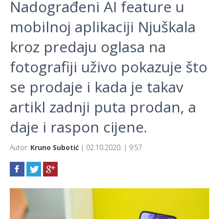
Nadograđeni AI feature u
mobilnoj aplikaciji Njuškala
kroz predaju oglasa na
fotografiji uživo pokazuje što
se prodaje i kada je takav
artikl zadnji puta prodan, a
daje i raspon cijene.
Autor:
Kruno Subotić
| 02.10.2020. | 9:57