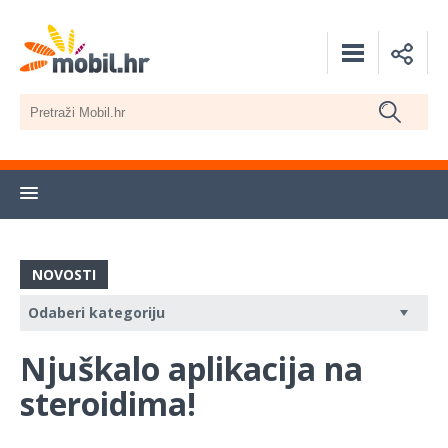
NOVOSTI
Njuškalo aplikacija na
steroidima!