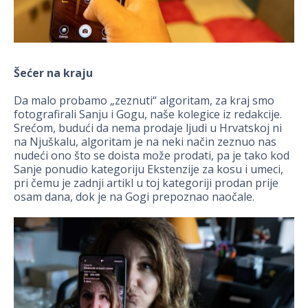
Šećer na kraju
Da malo probamo „zeznuti“ algoritam, za kraj smo
fotografirali Sanju i Gogu, naše kolegice iz redakcije.
Srećom, budući da nema prodaje ljudi u Hrvatskoj ni
na Njuškalu, algoritam je na neki način zeznuo nas
nudeći ono što se doista može prodati, pa je tako kod
Sanje ponudio kategoriju Ekstenzije za kosu i umeci,
pri čemu je zadnji artikl u toj kategoriji prodan prije
osam dana, dok je na Gogi prepoznao naočale.