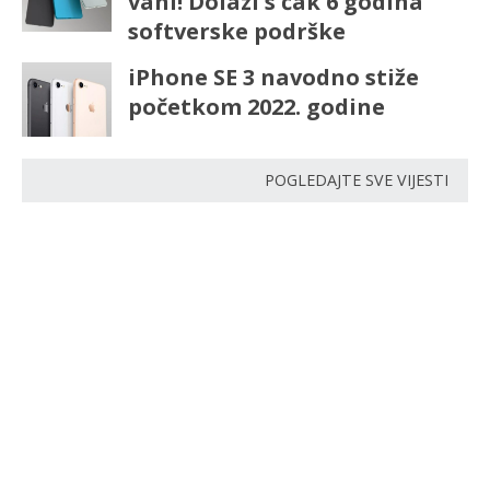
vani! Dolazi s čak 6 godina
softverske podrške
iPhone SE 3 navodno stiže
početkom 2022. godine
POGLEDAJTE SVE VIJESTI