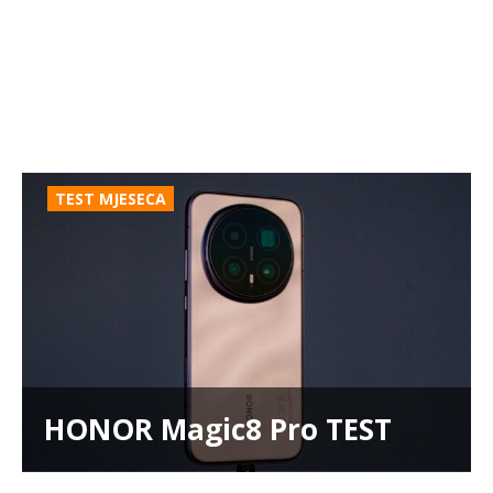
TEST MJESECA
HONOR Magic8 Pro TEST