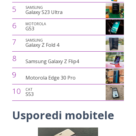
5
SAMSUNG
Galaxy S23 Ultra
6
MOTOROLA
G53
7
SAMSUNG
Galaxy Z Fold 4
8
Samsung Galaxy Z Flip4
9
Motorola Edge 30 Pro
10
CAT
S53
Usporedi mobitele