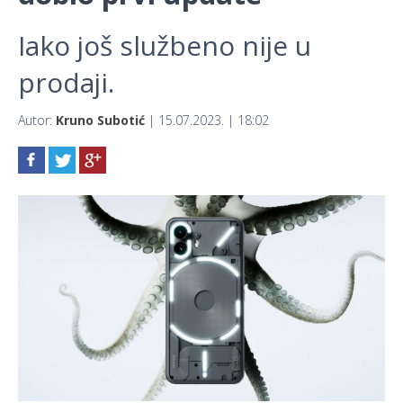
Iako još službeno nije u
prodaji.
Autor:
Kruno Subotić
| 15.07.2023. | 18:02