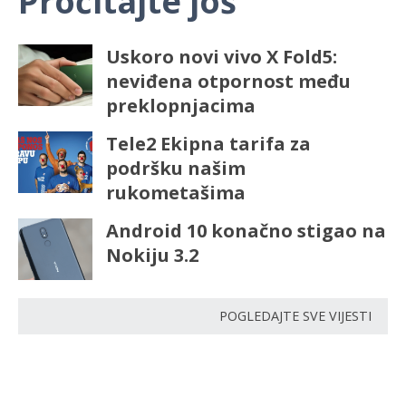
Pročitajte još
Uskoro novi vivo X Fold5:
neviđena otpornost među
preklopnjacima
Tele2 Ekipna tarifa za
podršku našim
rukometašima
Android 10 konačno stigao na
Nokiju 3.2
POGLEDAJTE SVE VIJESTI