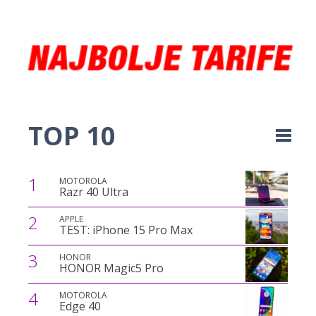
TOP 10
1
MOTOROLA
Razr 40 Ultra
2
APPLE
TEST: iPhone 15 Pro Max
3
HONOR
HONOR Magic5 Pro
4
MOTOROLA
Edge 40