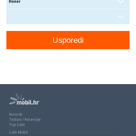
Novosti
Testovi / Recenzije
Top Liste
Cafe Mobil