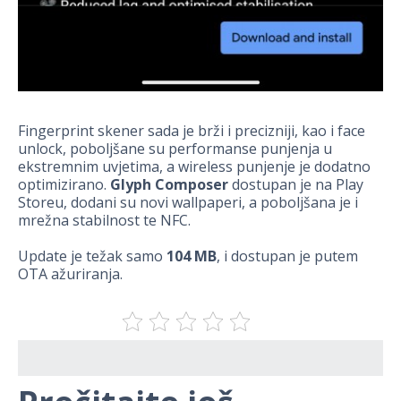
Fingerprint skener sada je brži i precizniji, kao i face
unlock, poboljšane su performanse punjenja u
ekstremnim uvjetima, a wireless punjenje je dodatno
optimizirano.
Glyph Composer
dostupan je na Play
Storeu, dodani su novi wallpaperi, a poboljšana je i
mrežna stabilnost te NFC.
Update je težak samo
104 MB
, i dostupan je putem
OTA ažuriranja.