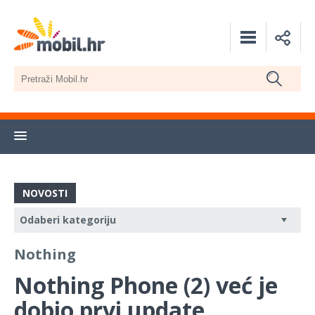
NOVOSTI
Nothing
Nothing Phone (2) već je
dobio prvi update