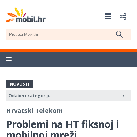
NOVOSTI
Hrvatski Telekom
Problemi na HT fiksnoj i
mobilnoj mreži