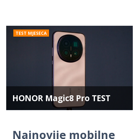
TEST MJESECA
HONOR Magic8 Pro TEST
Najnovije mobilne