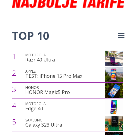
TOP 10
1
MOTOROLA
Razr 40 Ultra
2
APPLE
TEST: iPhone 15 Pro Max
3
HONOR
HONOR Magic5 Pro
4
MOTOROLA
Edge 40
5
SAMSUNG
Galaxy S23 Ultra