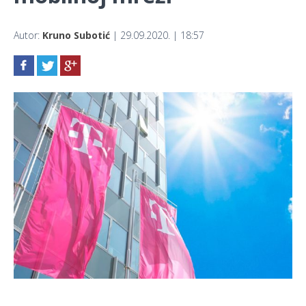
Autor:
Kruno Subotić
| 29.09.2020. | 18:57