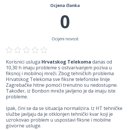
Ocjena članka
0
Ocijeni novost
Korisnici usluga
Hrvatskog Telekoma
danas od
10,30 h imaju probleme s ostvarivanjem poziva u
fiksnoj i mobilnoj mreži. Zbog tehničkih problema
Hrvatskog Telekoma sve fiksne telefonske linije
Zagrebačke hitne pomoći trenutno su nedostupne.
Također, iz Bonbon mreže javljeno je da imaju iste
probleme.
Ipak, čini se da se situacija normalizira. Iz HT tehničke
službe javljaju da je otklonjen tehnički kvar koji je
uzrokovao problem u uspostavi fiksne i mobilne
govorne usluge.