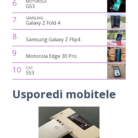
6
MOTOROLA
G53
7
SAMSUNG
Galaxy Z Fold 4
8
Samsung Galaxy Z Flip4
9
Motorola Edge 30 Pro
10
CAT
S53
Usporedi mobitele