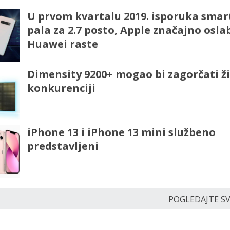
U prvom kvartalu 2019. isporuka sma
pala za 2.7 posto, Apple značajno osla
Huawei raste
Dimensity 9200+ mogao bi zagorčati ž
konkurenciji
iPhone 13 i iPhone 13 mini službeno
predstavljeni
POGLEDAJTE SVE