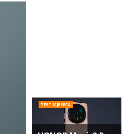
TEST MJESECA