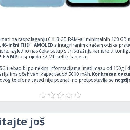
imati na raspolaganju 6 ili 8 GB RAM-a i minimalnih 128 GB 
6,46-inčni FHD+ AMOLED
s integriranim čitačem otiska prsta
ere, izgledno nas čeka setup s tri stražnje kamere u konfigu
 + 5 MP
, a sprijeda 32 MP selfie kamera.
5G trebao bi po nekim informacijama imati masu od 190g i d
rija ima očekivani kapacitet od 5000 mAh.
Konkretan dat
ovog telefona zasad nije poznat, no pretpostavlja se
negdje
itajte još