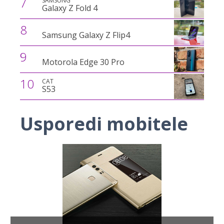
7
SAMSUNG
Galaxy Z Fold 4
8
Samsung Galaxy Z Flip4
9
Motorola Edge 30 Pro
10
CAT
S53
Usporedi mobitele