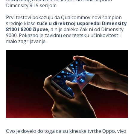
Dimensity 8 i 9 serijom.
Prvi testovi pokazuju da Qualcommov novi šampion
srednje klase
tuče u direktnoj usporedbi Dimensity
8100 i 8200 čipove
, a nije daleko čak ni od Dimensity
9000. Pokazao je zavidnu energetsku učinkovitost i
malo zagrijavanje.
Ovo je dovelo do toga da su kineske tvrtke Oppo, vivo