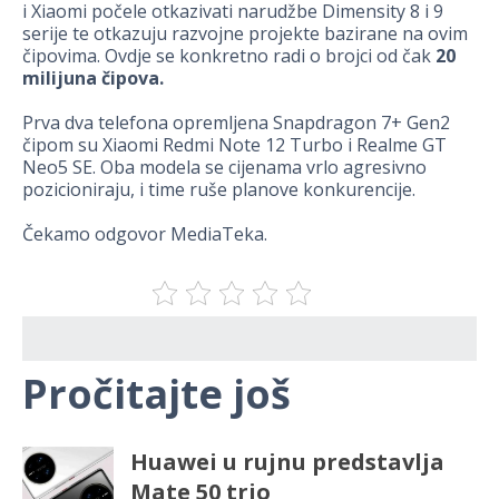
i Xiaomi počele otkazivati narudžbe Dimensity 8 i 9
serije te otkazuju razvojne projekte bazirane na ovim
čipovima. Ovdje se konkretno radi o brojci od čak
20
milijuna čipova.
Prva dva telefona opremljena Snapdragon 7+ Gen2
čipom su Xiaomi Redmi Note 12 Turbo i Realme GT
Neo5 SE. Oba modela se cijenama vrlo agresivno
pozicioniraju, i time ruše planove konkurencije.
Čekamo odgovor MediaTeka.
Pročitajte još
Huawei u rujnu predstavlja
Mate 50 trio