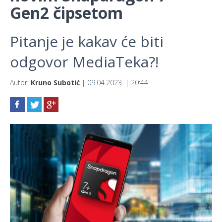
Gen2 čipsetom
Pitanje je kakav će biti
odgovor MediaTeka?!
Autor:
Kruno Subotić
| 09.04.2023. | 20:44