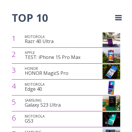
TOP 10
1
MOTOROLA
Razr 40 Ultra
2
APPLE
TEST: iPhone 15 Pro Max
3
HONOR
HONOR Magic5 Pro
4
MOTOROLA
Edge 40
5
SAMSUNG
Galaxy S23 Ultra
6
MOTOROLA
G53