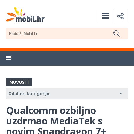
NOVOSTI
Qualcomm ozbiljno
uzdrmao MediaTek s
novim Snapdragon 7+