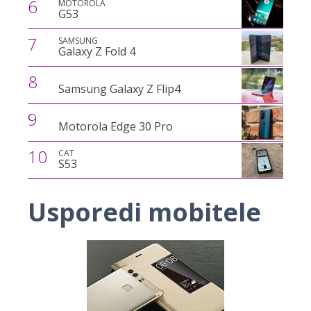
6
MOTOROLA
G53
7
SAMSUNG
Galaxy Z Fold 4
8
Samsung Galaxy Z Flip4
9
Motorola Edge 30 Pro
10
CAT
S53
Usporedi mobitele