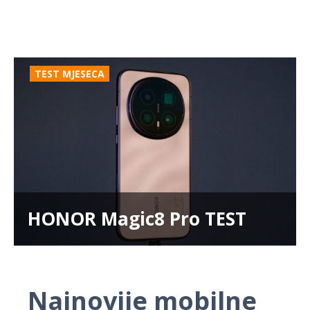
TEST MJESECA
HONOR Magic8 Pro TEST
Najnovije mobilne