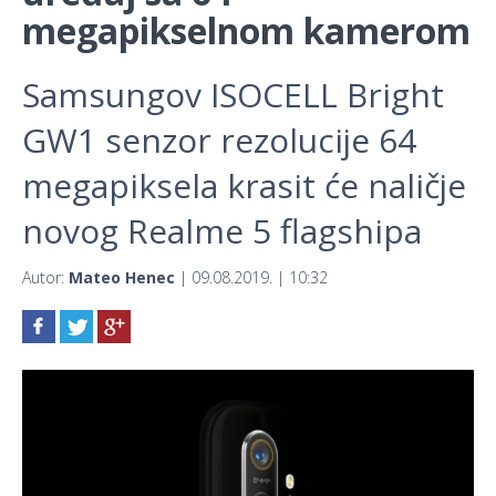
megapikselnom kamerom
Samsungov ISOCELL Bright
GW1 senzor rezolucije 64
megapiksela krasit će naličje
novog Realme 5 flagshipa
Autor:
Mateo Henec
| 09.08.2019. | 10:32