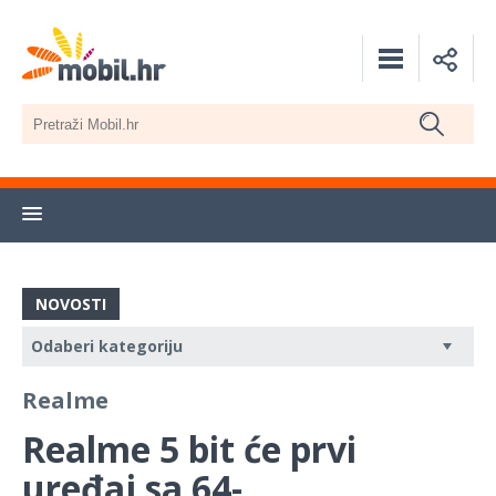
NOVOSTI
Realme
Realme 5 bit će prvi
uređaj sa 64-