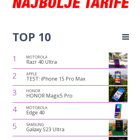
TOP 10
1
MOTOROLA
Razr 40 Ultra
2
APPLE
TEST: iPhone 15 Pro Max
3
HONOR
HONOR Magic5 Pro
4
MOTOROLA
Edge 40
5
SAMSUNG
Galaxy S23 Ultra