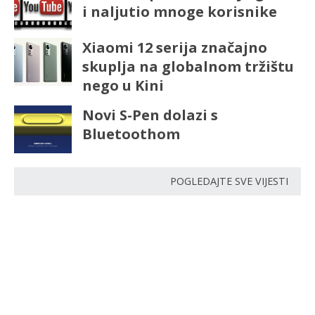
i naljutio mnoge korisnike
Xiaomi 12 serija značajno
skuplja na globalnom tržištu
nego u Kini
Novi S-Pen dolazi s
Bluetoothom
POGLEDAJTE SVE VIJESTI