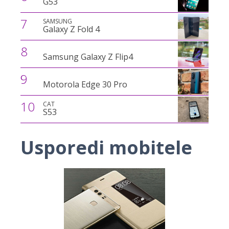
G53
7
SAMSUNG
Galaxy Z Fold 4
8
Samsung Galaxy Z Flip4
9
Motorola Edge 30 Pro
10
CAT
S53
Usporedi mobitele