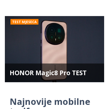
TEST MJESECA
HONOR Magic8 Pro TEST
Najnovije mobilne