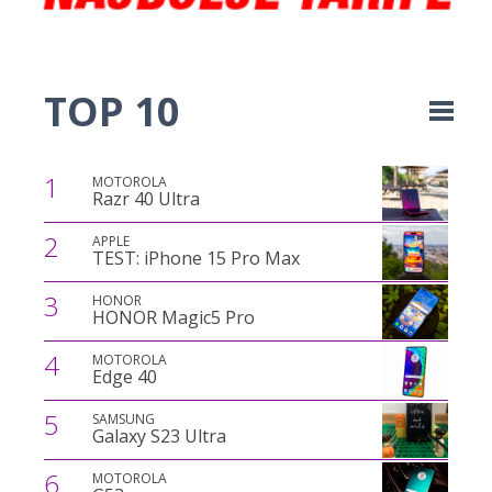
TOP 10
1
MOTOROLA
Razr 40 Ultra
2
APPLE
TEST: iPhone 15 Pro Max
3
HONOR
HONOR Magic5 Pro
4
MOTOROLA
Edge 40
5
SAMSUNG
Galaxy S23 Ultra
6
MOTOROLA