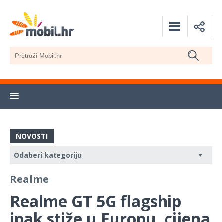
NOVOSTI
Realme
Realme GT 5G flagship
ipak stiže u Europu, cijena