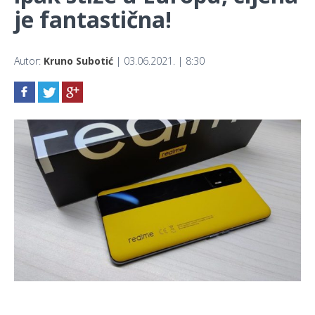
je fantastična!
Autor:
Kruno Subotić
| 03.06.2021. | 8:30