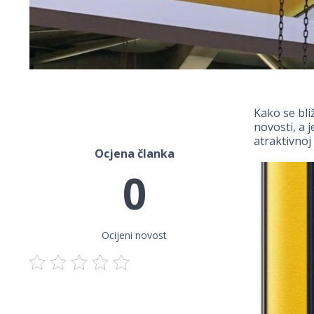
Kako se bli
novosti, a 
atraktivnoj
Ocjena članka
0
Ocijeni novost