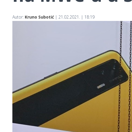
Autor:
Kruno Subotić
| 21.02.2021. | 18:19