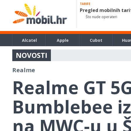
TARIFE
Pregled mobilnih tari
Što nude operateri
Alcatel
Apple
Cubot
Hua
NOVOSTI
Realme
Realme GT 5G
Bumblebee iz
na MWC-u u 