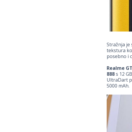
Stražnja je 
tekstura ko
posebno i o
Realme GT 
888
s 12 GB
UltraDart p
5000 mAh.