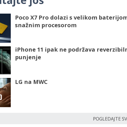
itajte još
Poco X7 Pro dolazi s velikom baterijom
snažnim procesorom
iPhone 11 ipak ne podržava reverzibil
punjenje
LG na MWC
POGLEDAJTE SVE