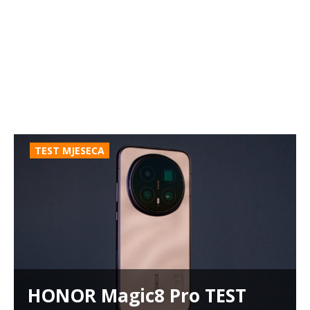
TEST MJESECA
HONOR Magic8 Pro TEST