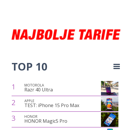
TOP 10
1
MOTOROLA
Razr 40 Ultra
2
APPLE
TEST: iPhone 15 Pro Max
3
HONOR
HONOR Magic5 Pro