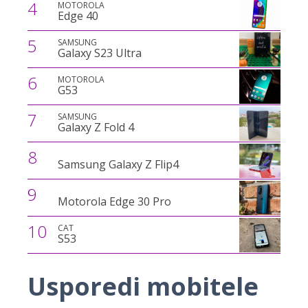
4
MOTOROLA
Edge 40
5
SAMSUNG
Galaxy S23 Ultra
6
MOTOROLA
G53
7
SAMSUNG
Galaxy Z Fold 4
8
Samsung Galaxy Z Flip4
9
Motorola Edge 30 Pro
10
CAT
S53
Usporedi mobitele