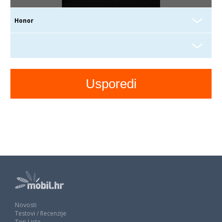
Novosti
Testovi / Recenzije
Top Liste