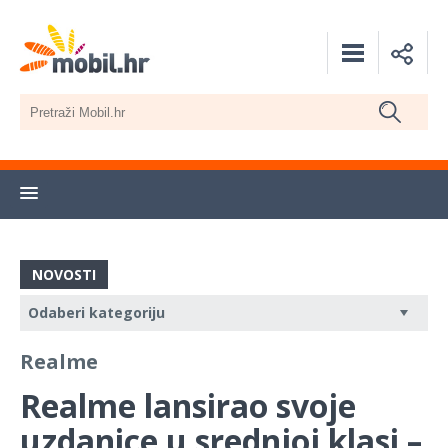
NOVOSTI
Realme
Realme lansirao svoje
uzdanice u srednjoj klasi –