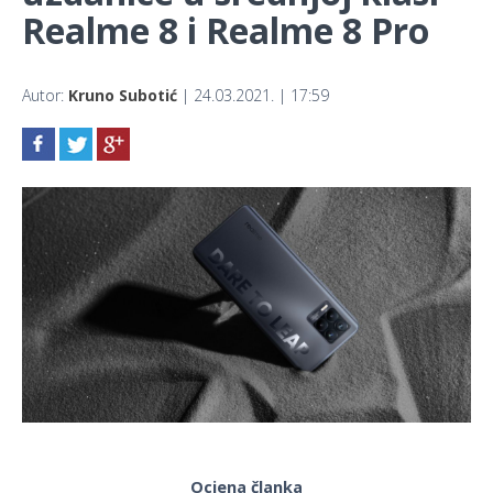
Realme 8 i Realme 8 Pro
Autor:
Kruno Subotić
| 24.03.2021. | 17:59
Ocjena članka