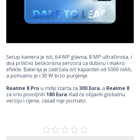
Setup kamera je isti, 64 MP glavna, 8 MP ultraširoka, i
dva prilično beskorisna senzora za dubinu i makro
efekte. Baterija je zadržala isti kapacitet od 5000 mAh,
a pohvalno je i 30 W brzo punjenje.
Realme 8 Pro
u Indiji starta za
300 Eura
, a
Realme 8
za vrlo povoljnih
180 Eura
. Kad će objaviti globalnu
verziju i cijene, zasad nije poznato.