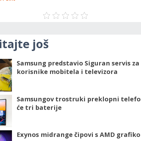
itajte još
Samsung predstavio Siguran servis za
korisnike mobitela i televizora
Samsungov trostruki preklopni telef
će tri baterije
Exynos midrange čipovi s AMD grafik