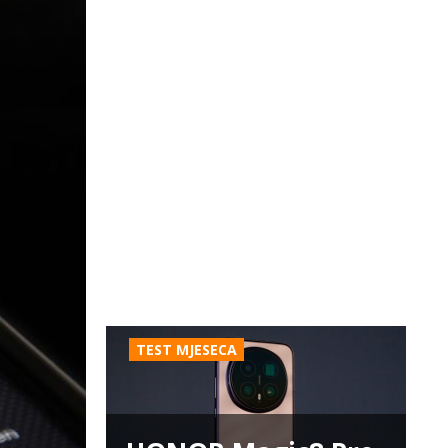
TEST MJESECA