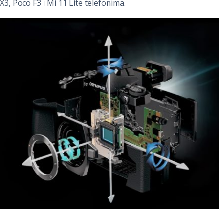
X3, Poco F3 i Mi 11 Lite telefonima.