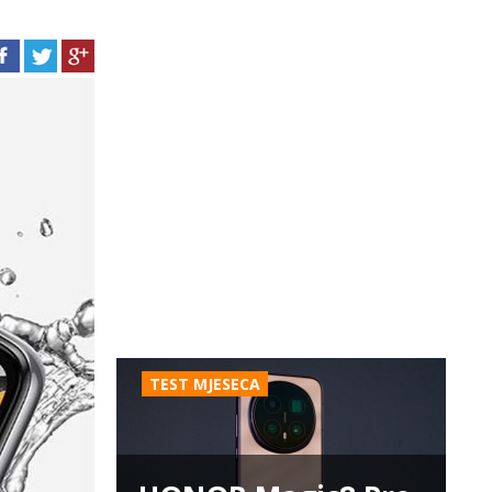
TEST MJESECA