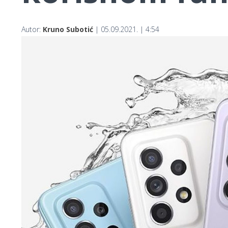
Autor:
Kruno Subotić
| 05.09.2021. | 4:54