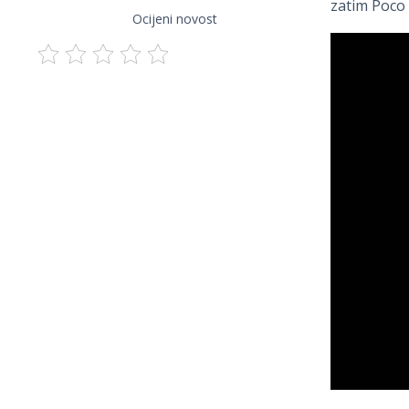
zatim Poco 
Ocijeni novost