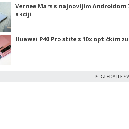
Vernee Mars s najnovijim Androidom 7
akciji
Huawei P40 Pro stiže s 10x optičkim 
POGLEDAJTE SVE