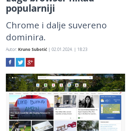
popularniji
Chrome i dalje suvereno
dominira.
Autor:
Kruno Subotić
| 02.01.2024. | 18:23