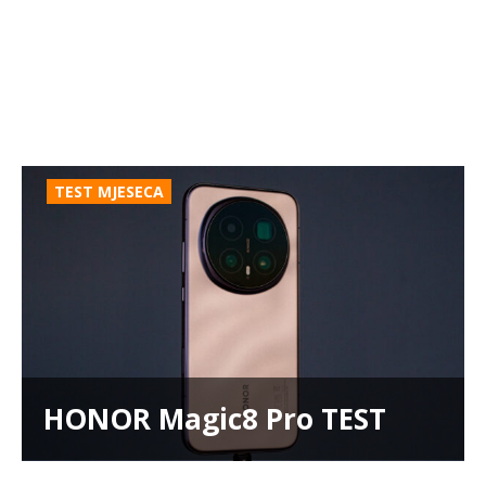
TEST MJESECA
HONOR Magic8 Pro TEST