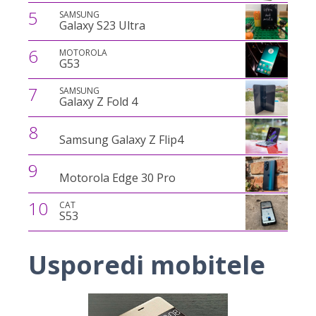
5
SAMSUNG
Galaxy S23 Ultra
6
MOTOROLA
G53
7
SAMSUNG
Galaxy Z Fold 4
8
Samsung Galaxy Z Flip4
9
Motorola Edge 30 Pro
10
CAT
S53
Usporedi mobitele