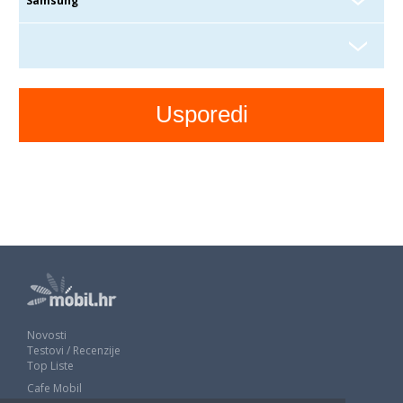
Novosti
Testovi / Recenzije
Top Liste
Cafe Mobil