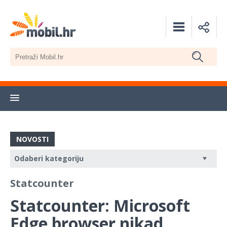
NOVOSTI
Statcounter
Statcounter: Microsoft
Edge browser nikad