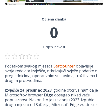
Ocjena članka
0
Ocijeni novost
Početkom svakog mjeseca
Statcounter
objavljuje
svoja redovita izvješća, otkrivajući svježe podatke o
preglednicima, operativnim sustavima, tražilicama i
drugim proizvodima.
Izvješće
za prosinac 2023
. godine otkriva nam da je
Microsoftov browser
Edge
dosegao nikad veću
popularnost. Nakon što je u svibnju 2023. izgubio
drugo mjesto od Safarija, Microsoft Edge vratio se s