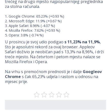
trećeg na drugo mjesto najpopularnijeg preglednika
za stolna računala.
Google Chrome: 65.23% (+0.93 %)
Microsoft Edge: 11.9% (+0.67 %)
Apple Safari: 8.96% (-4.07 %)
Mozilla Firefox: 7.62% (+0.93 %)
Opera: 3.8% (-0.74 %)
U prosincu je svoj udio podigao
s 11,23% na 11,9%
,
što je apsolutni rekord za ovaj browser. Appleov
Safari doživio je neobičan pad s 13,3% na 8,96%, i drži
treće mjesto. Na četvrtom i petom mjestu nalaze se
Mozilla Firefox i Opera.
Na vrhu s premoćnom prednosti je i dalje
Googleov
Chrome
s čak 65,23% udjela i rastom u odnosu na
mjesec prije.