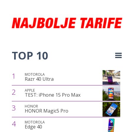
TOP 10
1
MOTOROLA
Razr 40 Ultra
2
APPLE
TEST: iPhone 15 Pro Max
3
HONOR
HONOR Magic5 Pro
4
MOTOROLA
Edge 40