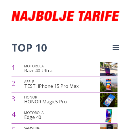
TOP 10
1
MOTOROLA
Razr 40 Ultra
2
APPLE
TEST: iPhone 15 Pro Max
3
HONOR
HONOR Magic5 Pro
4
MOTOROLA
Edge 40
SAMSUNG