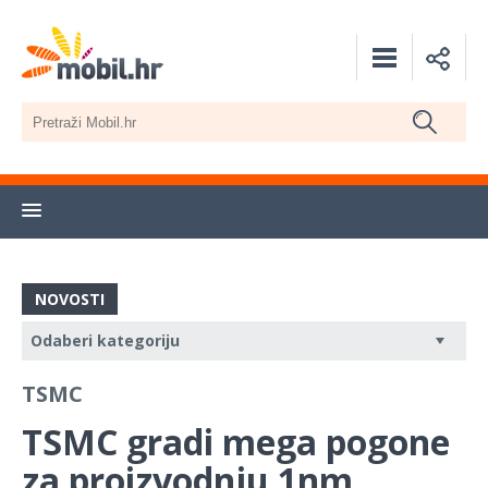
NOVOSTI
TSMC
TSMC gradi mega pogone
za proizvodnju 1nm