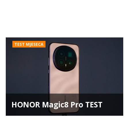
TEST MJESECA
HONOR Magic8 Pro TEST