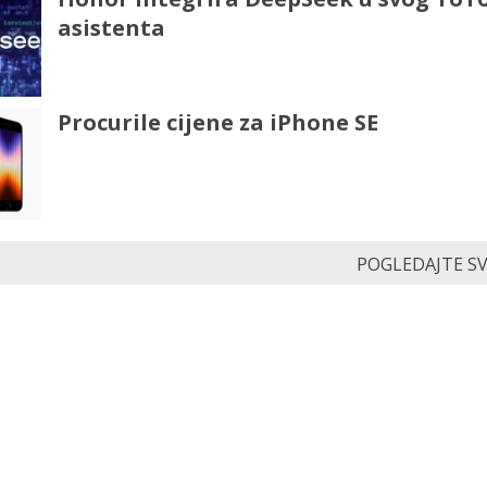
asistenta
Procurile cijene za iPhone SE
POGLEDAJTE SVE