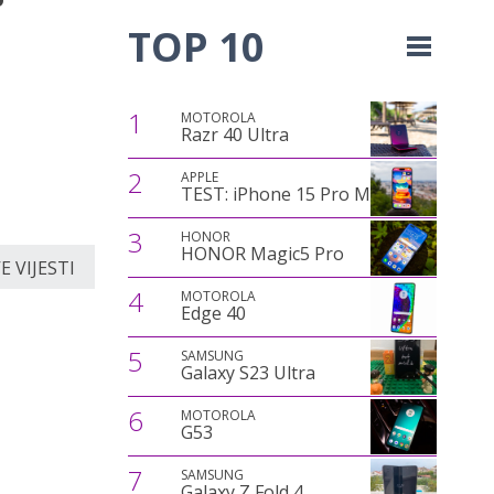
TOP 10
1
MOTOROLA
Razr 40 Ultra
2
APPLE
TEST: iPhone 15 Pro Max
3
HONOR
HONOR Magic5 Pro
 VIJESTI
4
MOTOROLA
Edge 40
5
SAMSUNG
Galaxy S23 Ultra
6
MOTOROLA
G53
7
SAMSUNG
Galaxy Z Fold 4