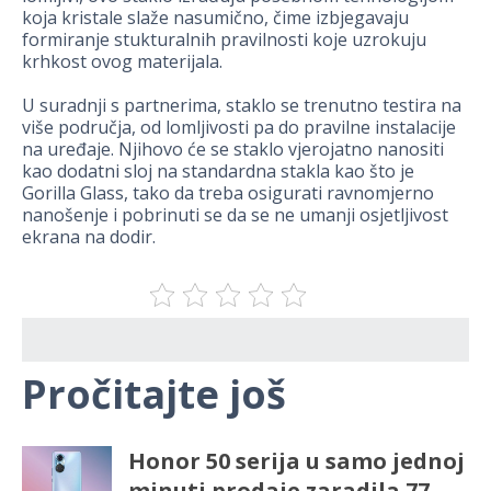
koja kristale slaže nasumično, čime izbjegavaju
formiranje stukturalnih pravilnosti koje uzrokuju
krhkost ovog materijala.
U suradnji s partnerima, staklo se trenutno testira na
više područja, od lomljivosti pa do pravilne instalacije
na uređaje. Njihovo će se staklo vjerojatno nanositi
kao dodatni sloj na standardna stakla kao što je
Gorilla Glass, tako da treba osigurati ravnomjerno
nanošenje i pobrinuti se da se ne umanji osjetljivost
ekrana na dodir.
Pročitajte još
Honor 50 serija u samo jednoj
minuti prodaje zaradila 77