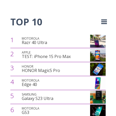
TOP 10
1
MOTOROLA
Razr 40 Ultra
2
APPLE
TEST: iPhone 15 Pro Max
3
HONOR
HONOR Magic5 Pro
4
MOTOROLA
Edge 40
5
SAMSUNG
Galaxy S23 Ultra
6
MOTOROLA
G53