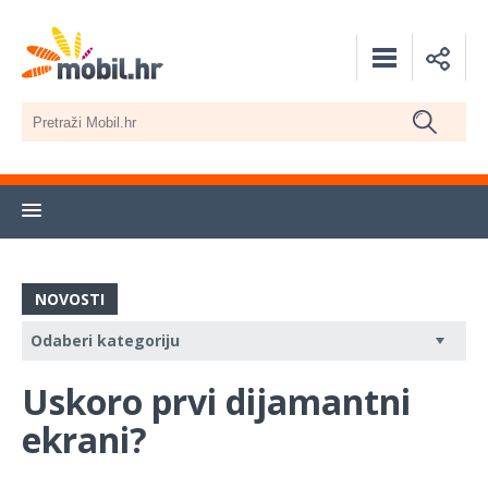
NOVOSTI
Uskoro prvi dijamantni
ekrani?