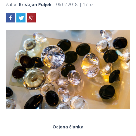
Autor:
Kristijan Puljek
| 06.02.2018. | 17:52
Ocjena članka