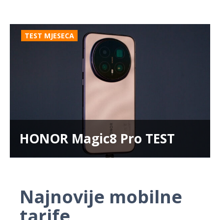
TEST MJESECA
HONOR Magic8 Pro TEST
Najnovije mobilne
tarife