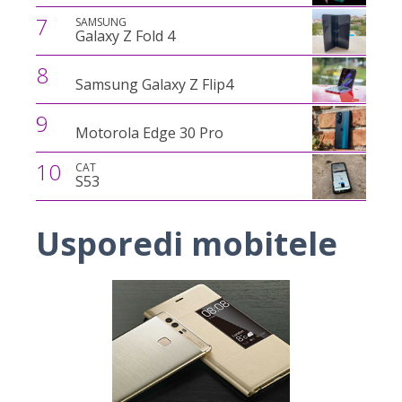
7
SAMSUNG
Galaxy Z Fold 4
8
Samsung Galaxy Z Flip4
9
Motorola Edge 30 Pro
10
CAT
S53
Usporedi mobitele