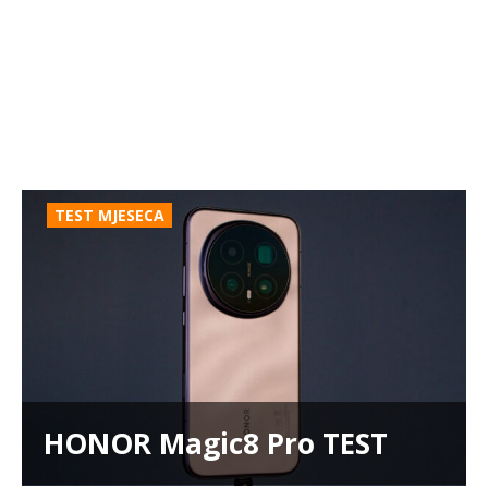
TEST MJESECA
HONOR Magic8 Pro TEST