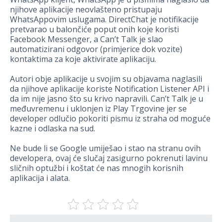
njihove aplikacije neovlašteno pristupaju
WhatsAppovim uslugama. DirectChat je notifikacije
pretvarao u balončiće poput onih koje koristi
Facebook Messenger, a Can’t Talk je slao
automatizirani odgovor (primjerice dok vozite)
kontaktima za koje aktivirate aplikaciju.
Autori obje aplikacije u svojim su objavama naglasili
da njihove aplikacije koriste Notification Listener API i
da im nije jasno što su krivo napravili. Can’t Talk je u
međuvremenu i uklonjen iz Play Trgovine jer se
developer odlučio pokoriti pismu iz straha od moguće
kazne i odlaska na sud.
Ne bude li se Google umiješao i stao na stranu ovih
developera, ovaj će slučaj zasigurno pokrenuti lavinu
sličnih optužbi i koštat će nas mnogih korisnih
aplikacija i alata.