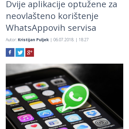
Dvije aplikacije optužene za
neovlašteno korištenje
WhatsAppovih servisa
Autor:
Kristijan Puljek
| 06.07.2018. | 18:27