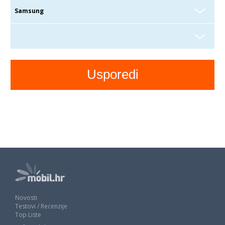
Novosti
Testovi / Recenzije
Top Liste