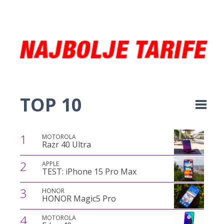
TOP 10
1
MOTOROLA
Razr 40 Ultra
2
APPLE
TEST: iPhone 15 Pro Max
3
HONOR
HONOR Magic5 Pro
4
MOTOROLA