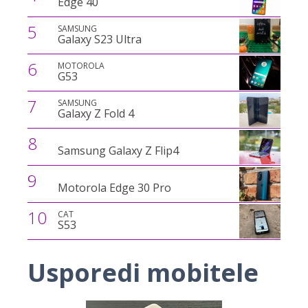
Edge 40
5
SAMSUNG
Galaxy S23 Ultra
6
MOTOROLA
G53
7
SAMSUNG
Galaxy Z Fold 4
8
Samsung Galaxy Z Flip4
9
Motorola Edge 30 Pro
10
CAT
S53
Usporedi mobitele