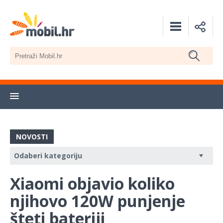
NOVOSTI
Xiaomi objavio koliko
njihovo 120W punjenje
šteti bateriji