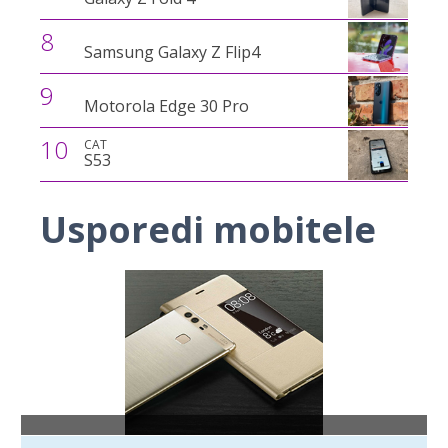
8
Samsung Galaxy Z Flip4
9
Motorola Edge 30 Pro
10
CAT
S53
Usporedi mobitele