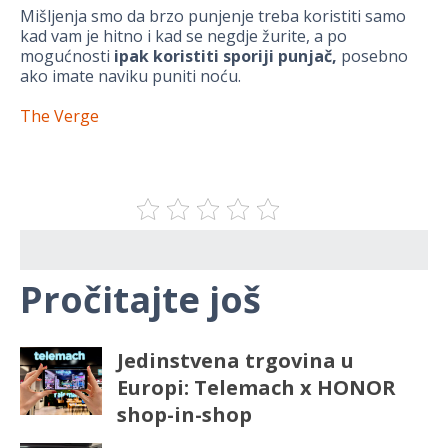
Mišljenja smo da brzo punjenje treba koristiti samo
kad vam je hitno i kad se negdje žurite, a po
mogućnosti
ipak koristiti sporiji punjač,
posebno
ako imate naviku puniti noću.
The Verge
Pročitajte još
Jedinstvena trgovina u
Europi: Telemach x HONOR
shop-in-shop