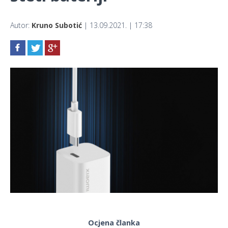
Autor:
Kruno Subotić
| 13.09.2021. | 17:38
Ocjena članka