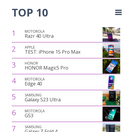
TOP 10
1
MOTOROLA
Razr 40 Ultra
2
APPLE
TEST: iPhone 15 Pro Max
3
HONOR
HONOR Magic5 Pro
4
MOTOROLA
Edge 40
5
SAMSUNG
Galaxy S23 Ultra
6
MOTOROLA
G53
7
SAMSUNG
Galaxy Z Fold 4