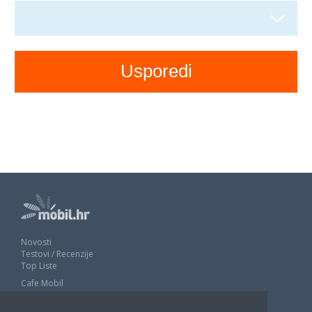
Novosti
Testovi / Recenzije
Top Liste
Cafe Mobil
Usporedi mobitele
Pojmovnik