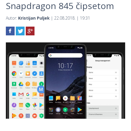
Snapdragon 845 čipsetom
Autor:
Kristijan Puljek
| 22.08.2018. | 19:31