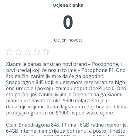
Ocjena članka
0
Ocijeni novost
Xiaomi je danas lansirao novi brand – Pocophone, i
prvi uređaj koji će nositi to ime – Pocophone F1. Ono
što ga čini zanimljivim je da će ga pogodniti
Snapdragon 845 koji je uglavnom rezerviran za high-
end uređaje i pokoju iznimku poput OnePlusa 6. Ono
što ga čini još zanimljivijim je činjenica da ga Xiaomi
planira prodavati za oko $300 dolara, što je u
današnje vrijeme, kada flagship uređaji bez problema
probijaju i granicu od $1000, ispod svake cijene.
Osim Snapdragona 845, F1 ima i 6GB radne memorije,
64GB interne memorije za pohranu, a postoji i nešto