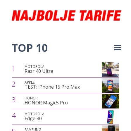
TOP 10
1
MOTOROLA
Razr 40 Ultra
2
APPLE
TEST: iPhone 15 Pro Max
3
HONOR
HONOR Magic5 Pro
4
MOTOROLA
Edge 40
SAMSUNG