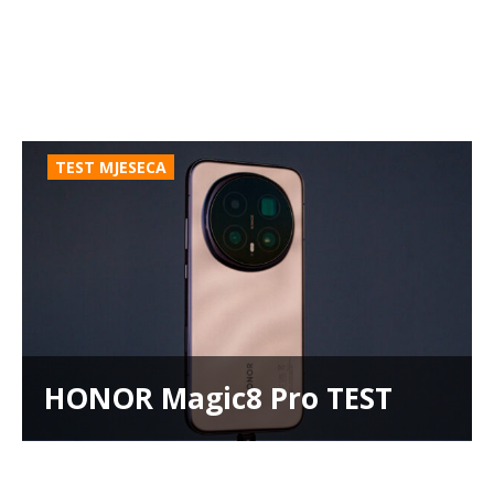
TEST MJESECA
HONOR Magic8 Pro TEST