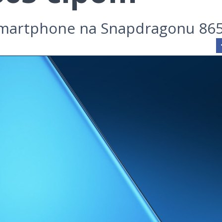
vi smartphone na Snapdragonu 86