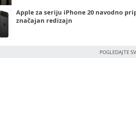
Apple za seriju iPhone 20 navodno pr
značajan redizajn
POGLEDAJTE SVE