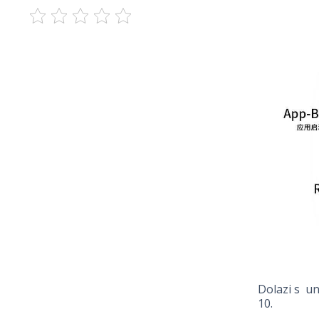
Dolazi s un
10.