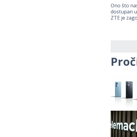
Ono što nas
dostupan u 
ZTE je zago
Proč