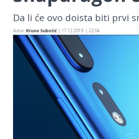
Da li će ovo doista biti pr
Autor:
Kruno Subotić
| 17.12.2019. | 22:04