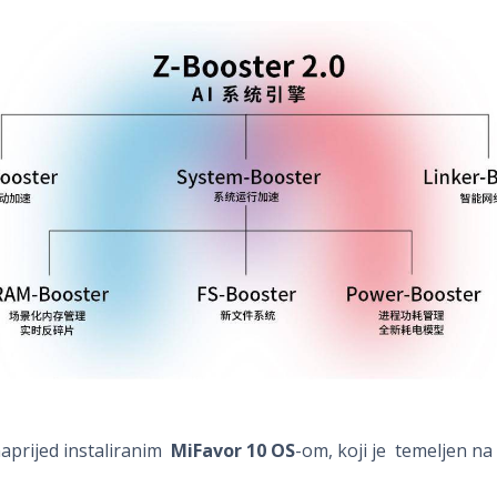
aprijed instaliranim
MiFavor 10 OS
-om, koji je temeljen n