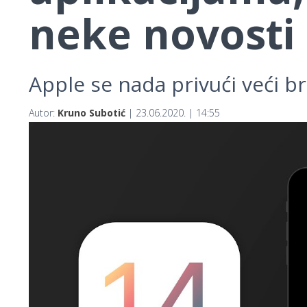
neke novosti
Apple se nada privući veći br
Autor:
Kruno Subotić
| 23.06.2020. | 14:55