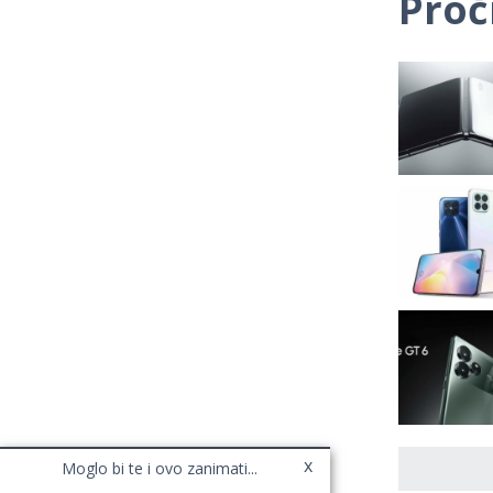
Proč
x
Moglo bi te i ovo zanimati...