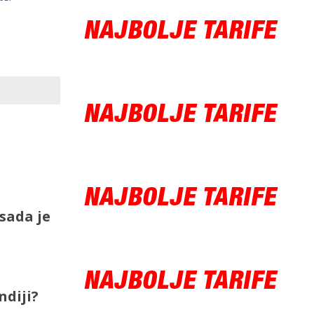
 sada je
ndiji?