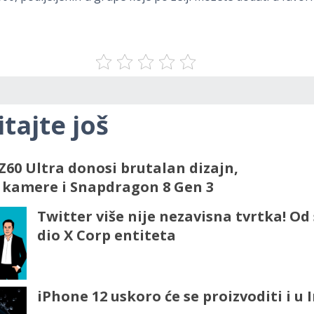
itajte još
Z60 Ultra donosi brutalan dizajn,
kamere i Snapdragon 8 Gen 3
Twitter više nije nezavisna tvrtka! Od
dio X Corp entiteta
iPhone 12 uskoro će se proizvoditi i u I