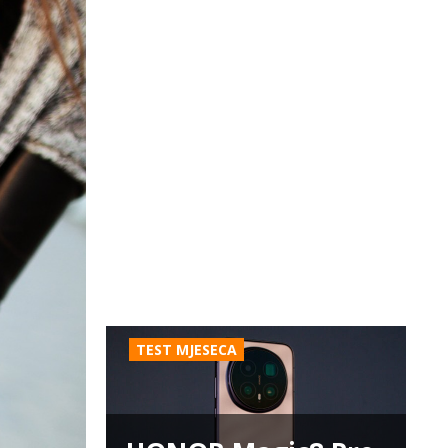
TEST MJESECA