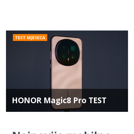
TEST MJESECA
HONOR Magic8 Pro TEST