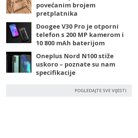
povećanim brojem
pretplatnika
Doogee V30 Pro je otporni
telefon s 200 MP kamerom i
10 800 mAh baterijom
Oneplus Nord N100 stiže
uskoro – poznate su nam
specifikacije
POGLEDAJTE SVE VIJESTI