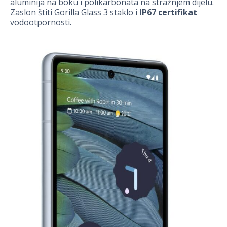
aluminija na boku i polikarbonata na stražnjem dijelu.
Zaslon štiti Gorilla Glass 3 staklo i
IP67 certifikat
vodootpornosti.