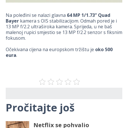
Na poleđini se nalazi glavna
64 MP 1/1.73” Quad
Bayer
kamera s OIS stabilizacijom. Odmah pored je i
13 MP f/2.2 ultraširoka kamera. Sprijeda, u ne baš
malenoj rupici smjestio se 13 MP f/2.2 senzor s fiksnim
fokusom.
Očekivana cijena na europskom tržištu je
oko 500
eura
.
Pročitajte još
Netflix se pohvalio