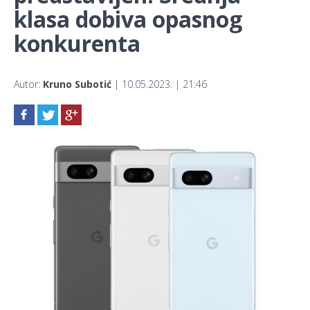
klasa dobiva opasnog
konkurenta
Autor:
Kruno Subotić
| 10.05.2023. | 21:46