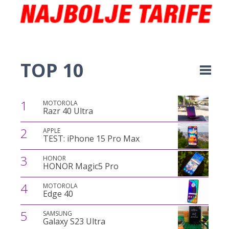
TOP 10
1
MOTOROLA
Razr 40 Ultra
2
APPLE
TEST: iPhone 15 Pro Max
3
HONOR
HONOR Magic5 Pro
4
MOTOROLA
Edge 40
5
SAMSUNG
Galaxy S23 Ultra