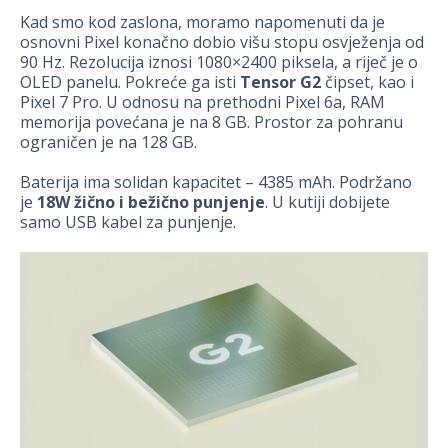
Kad smo kod zaslona, moramo napomenuti da je
osnovni Pixel konačno dobio višu stopu osvježenja od
90 Hz. Rezolucija iznosi 1080×2400 piksela, a riječ je o
OLED panelu. Pokreće ga isti
Tensor G2
čipset, kao i
Pixel 7 Pro. U odnosu na prethodni Pixel 6a, RAM
memorija povećana je na 8 GB. Prostor za pohranu
ograničen je na 128 GB.
Baterija ima solidan kapacitet – 4385 mAh. Podržano
je
18W žično i bežično punjenje
. U kutiji dobijete
samo USB kabel za punjenje.