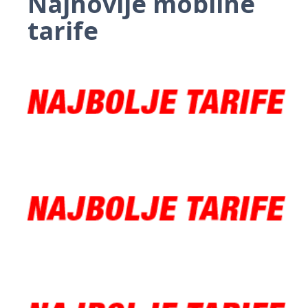
Najnovije mobilne
tarife