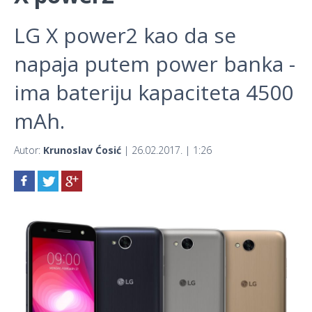
LG X power2 kao da se
napaja putem power banka -
ima bateriju kapaciteta 4500
mAh.
Autor:
Krunoslav Ćosić
| 26.02.2017. | 1:26