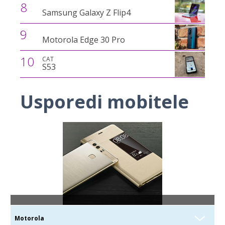
8
Samsung Galaxy Z Flip4
9
Motorola Edge 30 Pro
10
CAT
S53
Usporedi mobitele