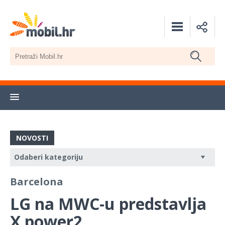
NOVOSTI
Barcelona
LG na MWC-u predstavlja
X power2