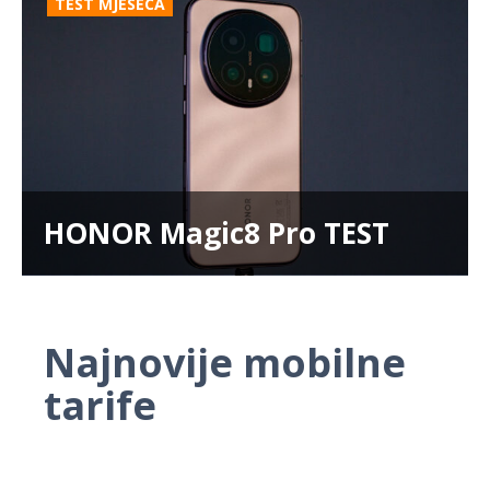
TEST MJESECA
HONOR Magic8 Pro TEST
Najnovije mobilne
tarife