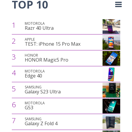
TOP 10
1
MOTOROLA
Razr 40 Ultra
2
APPLE
TEST: iPhone 15 Pro Max
3
HONOR
HONOR Magic5 Pro
4
MOTOROLA
Edge 40
5
SAMSUNG
Galaxy S23 Ultra
6
MOTOROLA
G53
7
SAMSUNG
Galaxy Z Fold 4