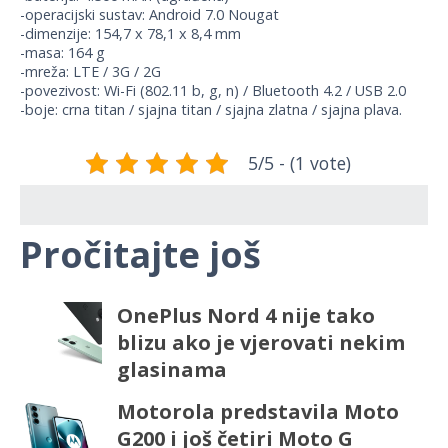
-operacijski sustav: Android 7.0 Nougat
-dimenzije: 154,7 x 78,1 x 8,4 mm
-masa: 164 g
-mreža: LTE / 3G / 2G
-povezivost: Wi-Fi (802.11 b, g, n) / Bluetooth 4.2 / USB 2.0
-boje: crna titan / sjajna titan / sjajna zlatna / sjajna plava.
5/5 - (1 vote)
Pročitajte još
OnePlus Nord 4 nije tako
blizu ako je vjerovati nekim
glasinama
Motorola predstavila Moto
G200 i još četiri Moto G