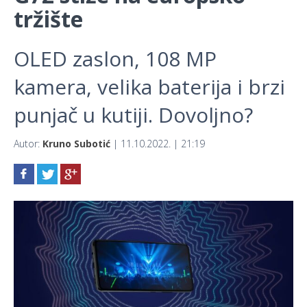
tržište
OLED zaslon, 108 MP
kamera, velika baterija i brzi
punjač u kutiji. Dovoljno?
Autor:
Kruno Subotić
| 11.10.2022. | 21:19