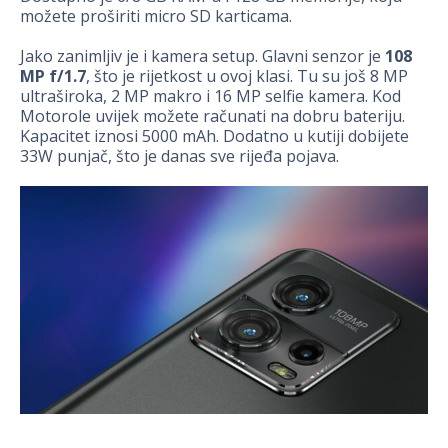
možete proširiti micro SD karticama.
Jako zanimljiv je i kamera setup. Glavni senzor je
108
MP f/1.7
, što je rijetkost u ovoj klasi. Tu su još 8 MP
ultraširoka, 2 MP makro i 16 MP selfie kamera. Kod
Motorole uvijek možete računati na dobru bateriju.
Kapacitet iznosi 5000 mAh. Dodatno u kutiji dobijete
33W punjač, što je danas sve rijeđa pojava.