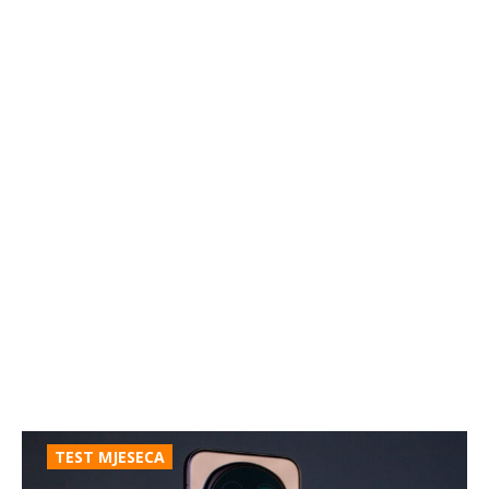
TEST MJESECA