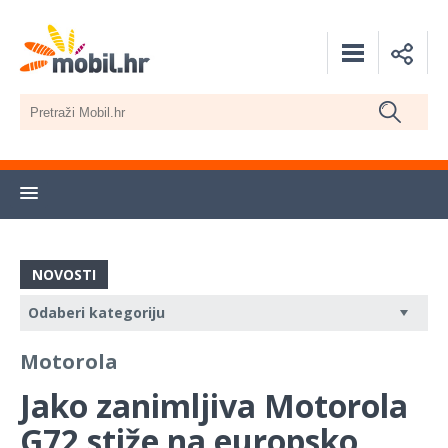
NOVOSTI
Motorola
Jako zanimljiva Motorola
G72 stiže na europsko