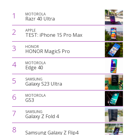
1
MOTOROLA
Razr 40 Ultra
2
APPLE
TEST: iPhone 15 Pro Max
3
HONOR
HONOR Magic5 Pro
4
MOTOROLA
Edge 40
5
SAMSUNG
Galaxy S23 Ultra
6
MOTOROLA
G53
7
SAMSUNG
Galaxy Z Fold 4
8
Samsung Galaxy Z Flip4