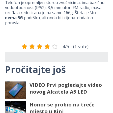
Telefon je opremljen stereo zvučnicima, ima bazičnu
vodootpornost (IP52), 3,5 mm utor, FM radio, masa
uređaja reducirana je na samo 166g. Šteta je što
nema 5G
podršku, ali onda bi i cijena dodatno
porasla.
4/5 - (1 vote)
Pročitajte još
VIDEO Prvi pogledajte video
novog Alcatela A5 LED
Honor se probio na treće
mjesto u Kini