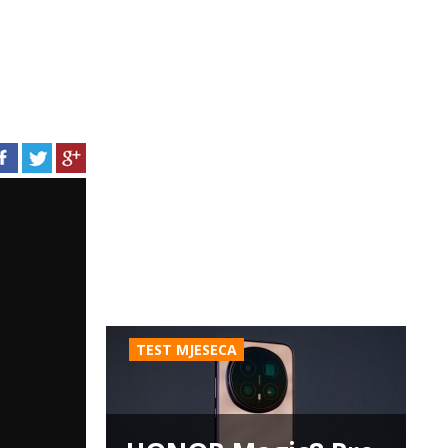
TEST MJESECA