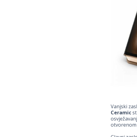
Vanjski zas
Ceramic
st
osvježavanj
otvorenom p