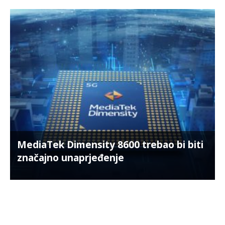
MediaTek Dimensity 8600 trebao bi biti
značajno unaprjeđenje