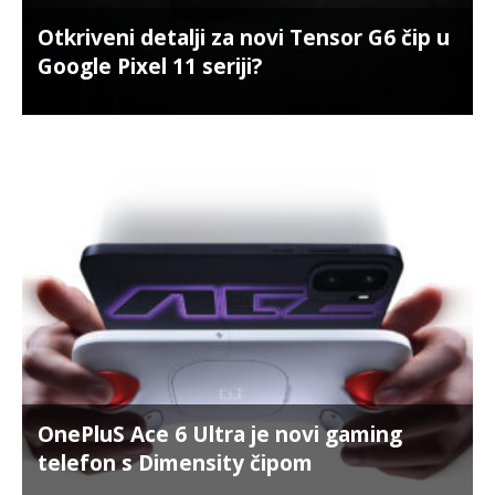
Otkriveni detalji za novi Tensor G6 čip u
Google Pixel 11 seriji?
OnePluS Ace 6 Ultra je novi gaming
telefon s Dimensity čipom