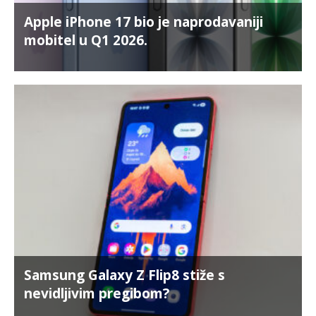
Apple iPhone 17 bio je naprodavaniji
mobitel u Q1 2026.
Samsung Galaxy Z Flip8 stiže s
nevidljivim pregibom?