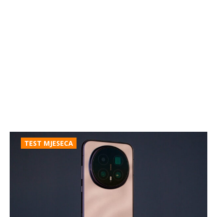
TEST MJESECA