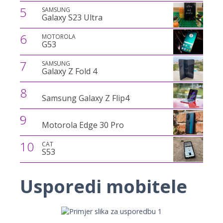
5
SAMSUNG
Galaxy S23 Ultra
6
MOTOROLA
G53
7
SAMSUNG
Galaxy Z Fold 4
8
Samsung Galaxy Z Flip4
9
Motorola Edge 30 Pro
10
CAT
S53
Usporedi mobitele