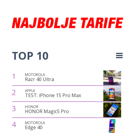
TOP 10
1
MOTOROLA
Razr 40 Ultra
2
APPLE
TEST: iPhone 15 Pro Max
3
HONOR
HONOR Magic5 Pro
4
MOTOROLA
Edge 40