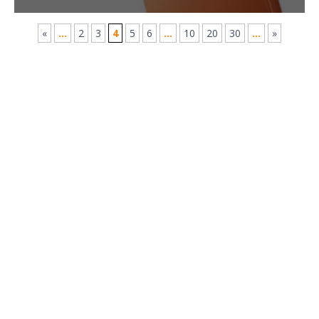
«
...
2
3
4
5
6
...
10
20
30
...
»