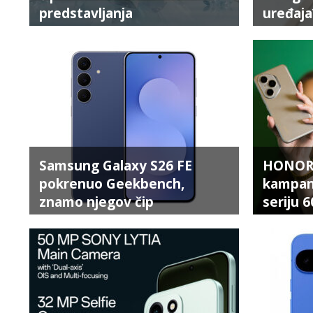
predstavljanja
uređaja
Samsung Galaxy S26 FE
HONOR n
pokrenuo Geekbench,
kampan
znamo njegov čip
seriju 6