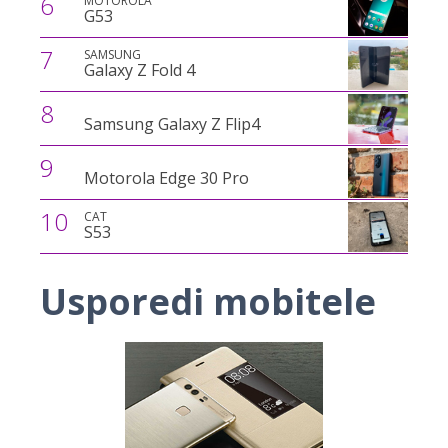
6
MOTOROLA
G53
7
SAMSUNG
Galaxy Z Fold 4
8
Samsung Galaxy Z Flip4
9
Motorola Edge 30 Pro
10
CAT
S53
Usporedi mobitele