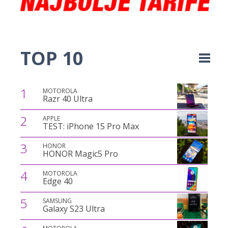
TOP 10
1
MOTOROLA
Razr 40 Ultra
2
APPLE
TEST: iPhone 15 Pro Max
3
HONOR
HONOR Magic5 Pro
4
MOTOROLA
Edge 40
5
SAMSUNG
Galaxy S23 Ultra