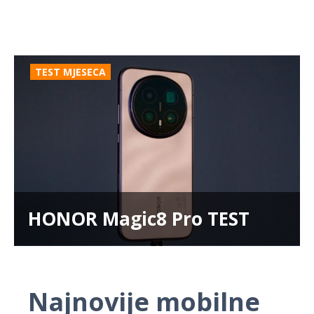
TEST MJESECA
HONOR Magic8 Pro TEST
Najnovije mobilne