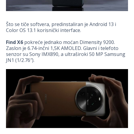
Što se tiče softvera, predinstaliran je Android 13 i
Color OS 13.1 korisnički interface.
Find X6
pokreće jednako moćan Dimensity 9200.
Zaslon je 6.74-inčni 1,5K AMOLED. Glavni i telefoto
senzor su Sony IMX890, a ultraširoki 50 MP Samsung
JN1 (1/2.76″).