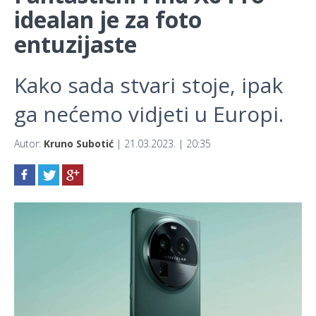
idealan je za foto
entuzijaste
Kako sada stvari stoje, ipak
ga nećemo vidjeti u Europi.
Autor:
Kruno Subotić
| 21.03.2023. | 20:35