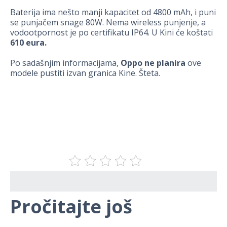
Baterija ima nešto manji kapacitet od 4800 mAh, i puni
se punjačem snage 80W. Nema wireless punjenje, a
vodootpornost je po certifikatu IP64. U Kini će koštati
610 eura.
Po sadašnjim informacijama,
Oppo ne planira
ove
modele pustiti izvan granica Kine. Šteta.
Pročitajte još