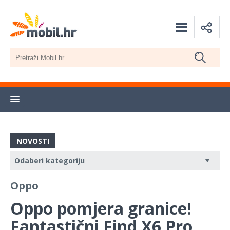
NOVOSTI
Oppo
Oppo pomjera granice!
Fantastični Find X6 Pro