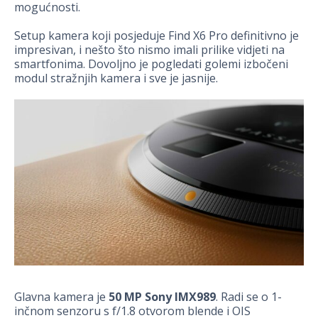
mogućnosti.
Setup kamera koji posjeduje Find X6 Pro definitivno je
impresivan, i nešto što nismo imali prilike vidjeti na
smartfonima. Dovoljno je pogledati golemi izbočeni
modul stražnjih kamera i sve je jasnije.
Glavna kamera je
50 MP Sony IMX989
. Radi se o 1-
inčnom senzoru s f/1.8 otvorom blende i OIS