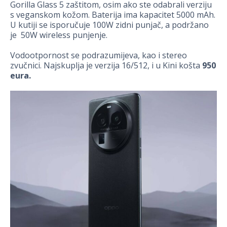
Gorilla Glass 5 zaštitom, osim ako ste odabrali verziju
s veganskom kožom. Baterija ima kapacitet 5000 mAh.
U kutiji se isporučuje 100W zidni punjač, a podržano
je 50W wireless punjenje.
Vodootpornost se podrazumijeva, kao i stereo
zvučnici. Najskuplja je verzija 16/512, i u Kini košta
950
eura.