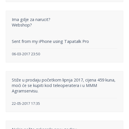
Ima gdje za narucit?
Webshop?
Sent from my iPhone using Tapatalk Pro
06-03-2017 23:50
Stiže u prodaju početkom lipnja 2017, cijena 459 kuna,
moći će se kupiti kod teleoperatera i u MMM
Agramservisu.
22-05-2017 17:35