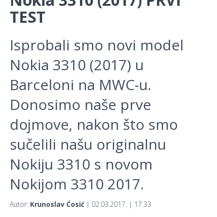
TEST
Isprobali smo novi model
Nokia 3310 (2017) u
Barceloni na MWC-u.
Donosimo naše prve
dojmove, nakon što smo
sučelili našu originalnu
Nokiju 3310 s novom
Nokijom 3310 2017.
Autor:
Krunoslav Ćosić
| 02.03.2017. | 17:33