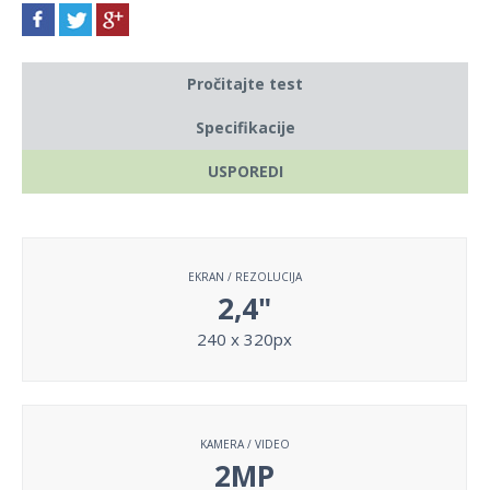
Pročitajte test
Specifikacije
USPOREDI
EKRAN / REZOLUCIJA
2,4"
240 x 320px
KAMERA / VIDEO
2MP