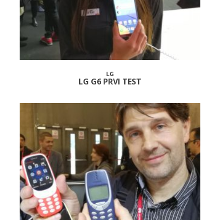
LG
LG G6 PRVI TEST