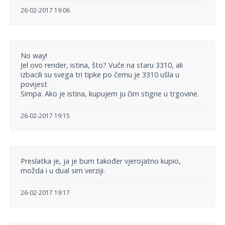
26-02-2017 19:06
No way!
Jel ovo render, istina, što? Vuče na staru 3310, ali
izbacili su svega tri tipke po čemu je 3310 ušla u
povijest.
Simpa. Ako je istina, kupujem ju čim stigne u trgovine.
26-02-2017 19:15
Preslatka je, ja je bum također vjerojatno kupio,
možda i u dual sim verziji.
26-02-2017 19:17