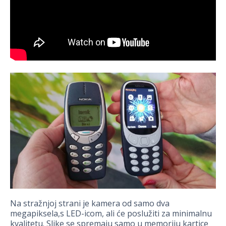
Na stražnjoj strani je kamera od samo dva
megapiksela,s LED-icom, ali će poslužiti za minimalnu
kvalitetu. Slike se spremaju samo u memoriju kartice