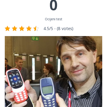
0
Ocijeni test
4.5/5 - (8 votes)