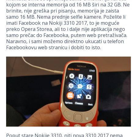
kojom se interna memorija od 16 MB širi na 32 GB. Ne
brinite, nije greška pri pisanju, memorija je zaista
samo 16 MB. Nema prednje selfie kamere. Poželite li
imati Facebook na Nokiji 3310 2017, to je moguće
preko Opera Storea, ali to i dalje nije aplikacija nego
samo prečac do Facebooka, putem web pretraživača.
Naravno, i sami možemo direktno ukucati u telefon
Facebookovu web stranicu i dobiti to isto.
Poput stare Nokije 3310, niti nova 3310 2017 nema