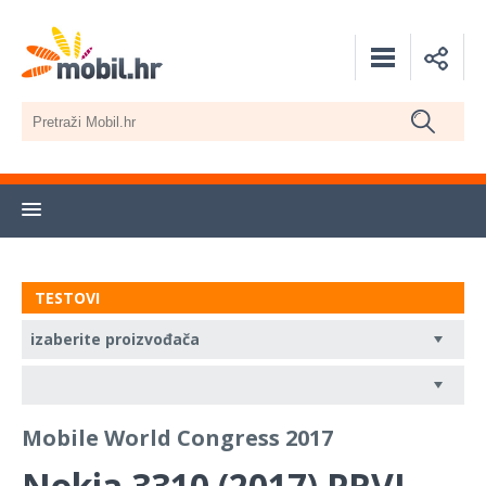
TESTOVI
Mobile World Congress 2017
Nokia 3310 (2017) PRVI