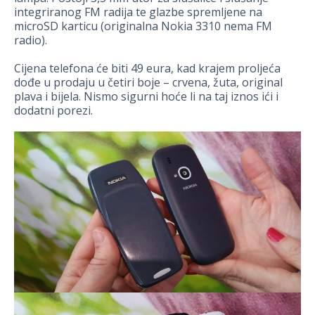
integriranog FM radija te glazbe spremljene na
microSD karticu (originalna Nokia 3310 nema FM
radio).
Cijena telefona će biti 49 eura, kad krajem proljeća
dođe u prodaju u četiri boje – crvena, žuta, original
plava i bijela. Nismo sigurni hoće li na taj iznos ići i
dodatni porezi.