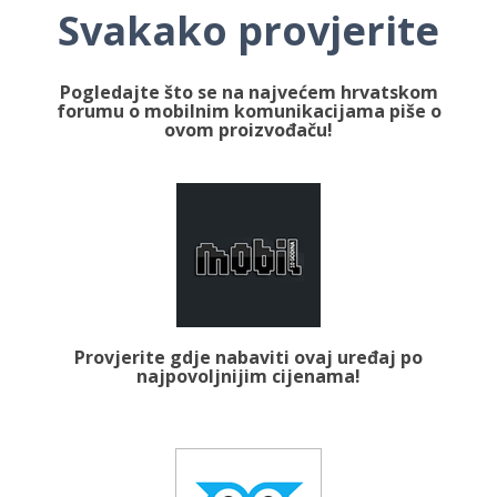
Svakako provjerite
Pogledajte što se na najvećem hrvatskom
forumu o mobilnim komunikacijama piše o
ovom proizvođaču!
Provjerite gdje nabaviti ovaj uređaj po
najpovoljnijim cijenama!