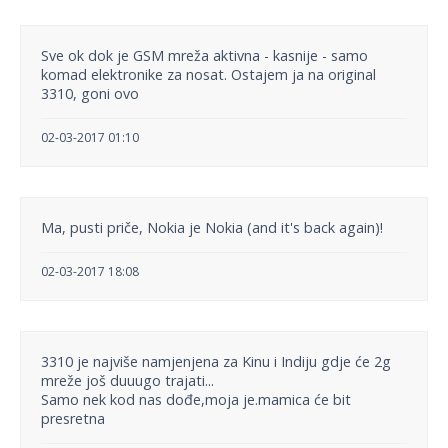
Sve ok dok je GSM mreža aktivna - kasnije - samo
komad elektronike za nosat. Ostajem ja na original
3310, goni ovo
02-03-2017 01:10
Ma, pusti priče, Nokia je Nokia (and it's back again)!
02-03-2017 18:08
3310 je najviše namjenjena za Kinu i Indiju gdje će 2g
mreže još duuugo trajati...
Samo nek kod nas dođe,moja je.mamica će bit
presretna