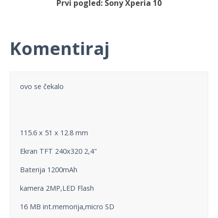
Prvi pogled: Sony Xperia 10
Komentiraj
ovo se čekalo
115.6 x 51 x 12.8 mm
Ekran TFT 240x320 2,4"
Baterija 1200mAh
kamera 2MP,LED Flash
16 MB int.memorija,micro SD