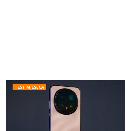
TEST MJESECA