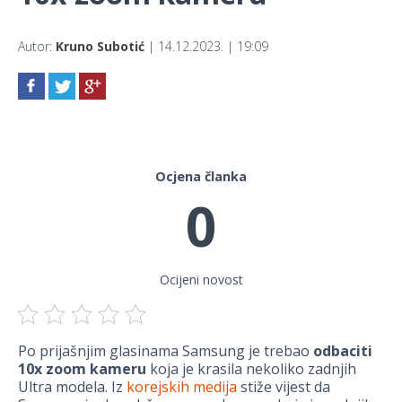
Autor:
Kruno Subotić
| 14.12.2023. | 19:09
Ocjena članka
0
Ocijeni novost
Po prijašnjim glasinama Samsung je trebao
odbaciti
10x zoom kameru
koja je krasila nekoliko zadnjih
Ultra modela. Iz
korejskih medija
stiže vijest da