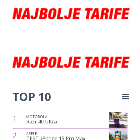
TOP 10
1
MOTOROLA
Razr 40 Ultra
2
APPLE
TEST: iPhone 15 Pro Max