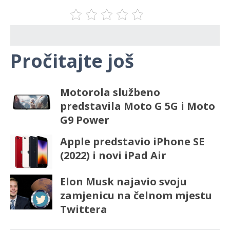
Pročitajte još
Motorola službeno
predstavila Moto G 5G i Moto
G9 Power
Apple predstavio iPhone SE
(2022) i novi iPad Air
Elon Musk najavio svoju
zamjenicu na čelnom mjestu
Twittera