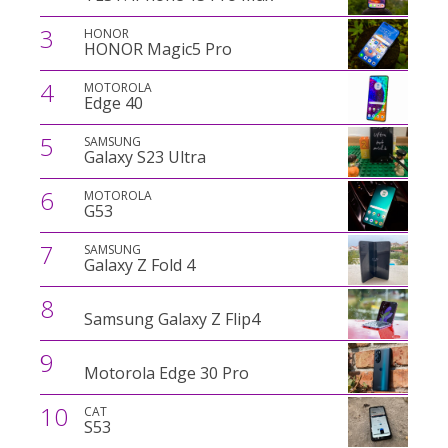
3
HONOR
HONOR Magic5 Pro
4
MOTOROLA
Edge 40
5
SAMSUNG
Galaxy S23 Ultra
6
MOTOROLA
G53
7
SAMSUNG
Galaxy Z Fold 4
8
Samsung Galaxy Z Flip4
9
Motorola Edge 30 Pro
10
CAT
S53