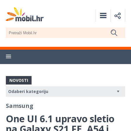
NOVOSTI
Samsung
One UI 6.1 upravo sletio
na Galaxy S21 FE, A54 i