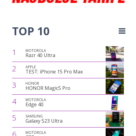
TOP 10
1
MOTOROLA
Razr 40 Ultra
2
APPLE
TEST: iPhone 15 Pro Max
3
HONOR
HONOR Magic5 Pro
4
MOTOROLA
Edge 40
5
SAMSUNG
Galaxy S23 Ultra
6
MOTOROLA