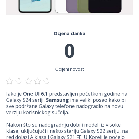
Ocjena članka
0
Ocijeni novost
Iako je
One UI 6.1
predstavljen početkom godine na
Galaxy S24 seriji,
Samsung
ima veliki posao kako bi
sve podržane Galaxy telefone nadogradio na novu
verziju korisničkog sučelja.
Nakon što su nadogradnju dobili modeli iz visoke
klase, uključujući i nešto stariju Galaxy S22 seriju, na
red dolazi A klasa i Galaxy S21 FE. U Koreji je počelo