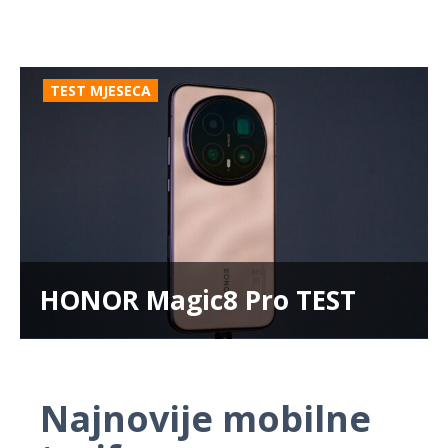
TEST MJESECA
HONOR Magic8 Pro TEST
Najnovije mobilne