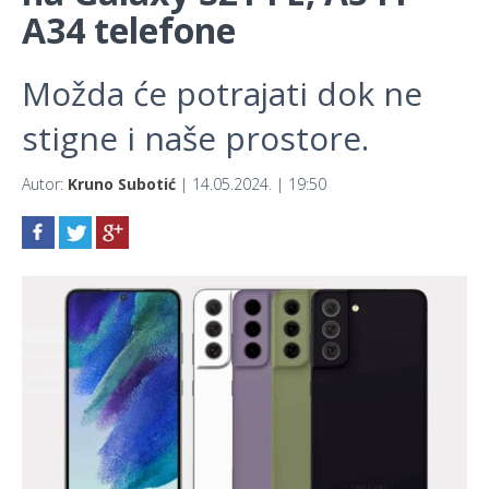
A34 telefone
Možda će potrajati dok ne
stigne i naše prostore.
Autor:
Kruno Subotić
| 14.05.2024. | 19:50