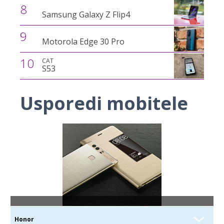
8
Samsung Galaxy Z Flip4
9
Motorola Edge 30 Pro
10
CAT
S53
Usporedi mobitele