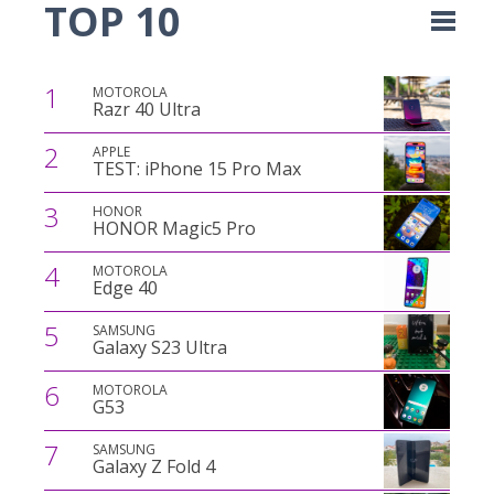
TOP 10
1
MOTOROLA
Razr 40 Ultra
2
APPLE
TEST: iPhone 15 Pro Max
3
HONOR
HONOR Magic5 Pro
4
MOTOROLA
Edge 40
5
SAMSUNG
Galaxy S23 Ultra
6
MOTOROLA
G53
7
SAMSUNG
Galaxy Z Fold 4