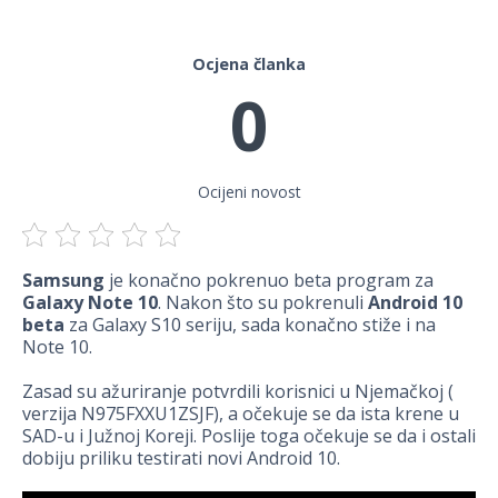
Ocjena članka
0
Ocijeni novost
Samsung
je konačno pokrenuo beta program za
Galaxy Note 10
. Nakon što su pokrenuli
Android 10
beta
za Galaxy S10 seriju, sada konačno stiže i na
Note 10.
Zasad su ažuriranje potvrdili korisnici u Njemačkoj (
verzija N975FXXU1ZSJF), a očekuje se da ista krene u
SAD-u i Južnoj Koreji. Poslije toga očekuje se da i ostali
dobiju priliku testirati novi Android 10.