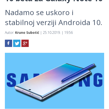
Nadamo se uskoro i
stabilnoj verziji Androida 10.
Autor:
Kruno Subotić
| 25.10.2019. | 19:56