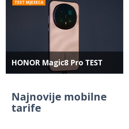
TEST MJESECA
HONOR Magic8 Pro TEST
Najnovije mobilne
tarife