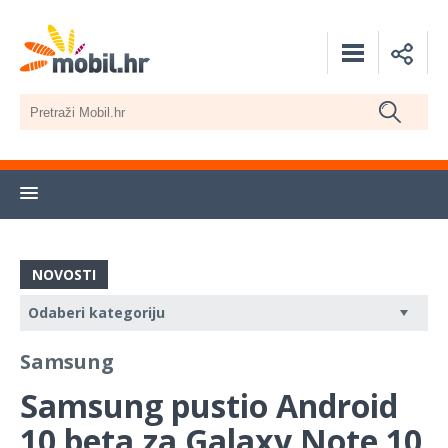
NOVOSTI
Samsung
Samsung pustio Android
10 beta za Galaxy Note 10