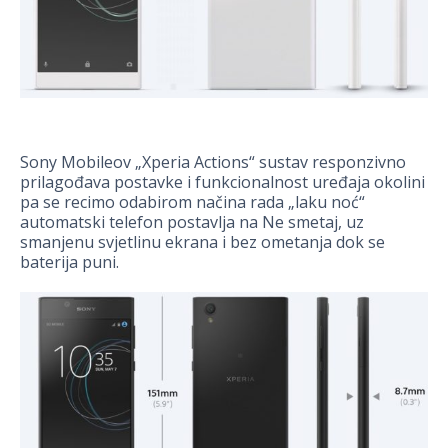
Sony Mobileov „Xperia Actions“ sustav responzivno
prilagođava postavke i funkcionalnost uređaja okolini
pa se recimo odabirom načina rada „laku noć“
automatski telefon postavlja na Ne smetaj, uz
smanjenu svjetlinu ekrana i bez ometanja dok se
baterija puni.