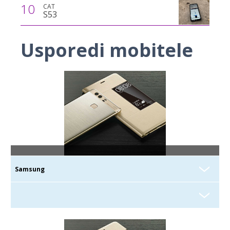
10
CAT
S53
Usporedi mobitele