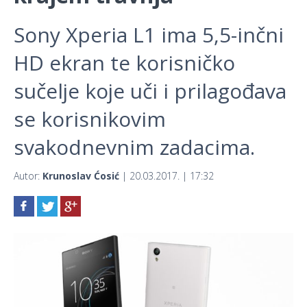
Sony Xperia L1 ima 5,5-inčni
HD ekran te korisničko
sučelje koje uči i prilagođava
se korisnikovim
svakodnevnim zadacima.
Autor:
Krunoslav Ćosić
| 20.03.2017. | 17:32