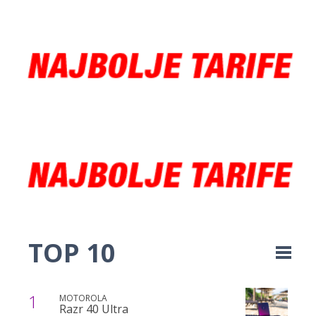
TOP 10
1
MOTOROLA
Razr 40 Ultra