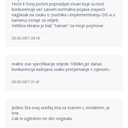
Hoće li Sony početi popravljati stvari koje su kod
konkurencije već sasvim normalna pojava (najveći
naglasak na zvuku iz zvučnika i implementiranju OIS-a u
kameru) ostaje za vidjeti.
Veličina ekrana je baš "taman" za moje pojmove.
20-03-2017 20:18
realno ove specifikacije vrijede 1000kn,jer danas
konkurencija kažnjava svako pretjerivanje s cijenom...
20-03-2017 21:41
Jedino šta ovaj uređaj ima sa starom L modelom, je
ime.
Cak ni izgledom ne slici originalu.