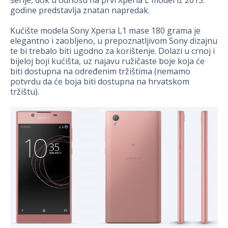
godine predstavlja znatan napredak.
Kućište modela Sony Xperia L1 mase 180 grama je
elegantno i zaobljeno, u prepoznatljivom Sony dizajnu
te bi trebalo biti ugodno za korištenje. Dolazi u crnoj i
bijeloj boji kućišta, uz najavu ružičaste boje koja će
biti dostupna na određenim tržištima (nemamo
potvrdu da će boja biti dostupna na hrvatskom
tržištu).