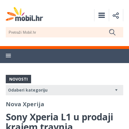
NOVOSTI
Nova Xperija
Sony Xperia L1 u prodaji
krajem travnja