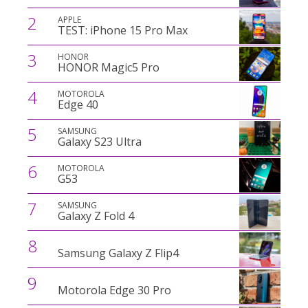
2
APPLE
TEST: iPhone 15 Pro Max
3
HONOR
HONOR Magic5 Pro
4
MOTOROLA
Edge 40
5
SAMSUNG
Galaxy S23 Ultra
6
MOTOROLA
G53
7
SAMSUNG
Galaxy Z Fold 4
8
Samsung Galaxy Z Flip4
9
Motorola Edge 30 Pro