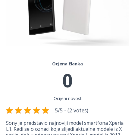
Ocjena članka
0
Ocijeni novost
5/5 - (2 votes)
Sony je predstavio najnoviji model smartfona Xperia
L1. Radi se o oznaci koja slijedi aktualne modele iz X
serije, dok u odnosu na prvi Xperia L model iz 2013.