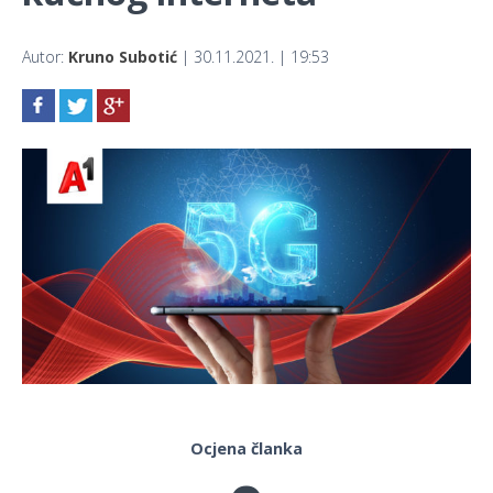
Autor:
Kruno Subotić
| 30.11.2021. | 19:53
Ocjena članka