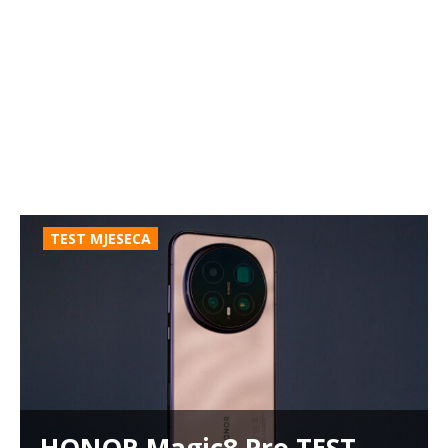
TEST MJESECA
HONOR Magic8 Pro TEST