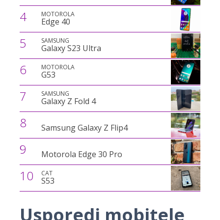
4
MOTOROLA
Edge 40
5
SAMSUNG
Galaxy S23 Ultra
6
MOTOROLA
G53
7
SAMSUNG
Galaxy Z Fold 4
8
Samsung Galaxy Z Flip4
9
Motorola Edge 30 Pro
10
CAT
S53
Usporedi mobitele