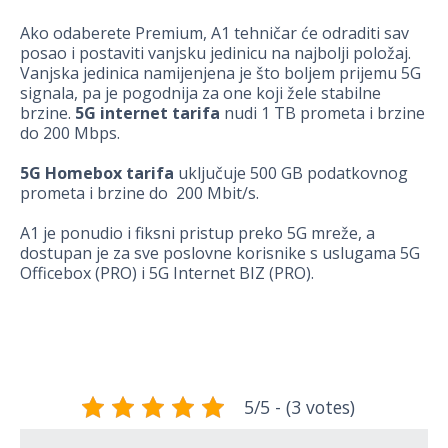
Ako odaberete Premium, A1 tehničar će odraditi sav
posao i postaviti vanjsku jedinicu na najbolji položaj.
Vanjska jedinica namijenjena je što boljem prijemu 5G
signala, pa je pogodnija za one koji žele stabilne
brzine.
5G internet tarifa
nudi 1 TB prometa i brzine
do 200 Mbps.
5G Homebox tarifa
uključuje 500 GB podatkovnog
prometa i brzine do 200 Mbit/s.
A1 je ponudio i fiksni pristup preko 5G mreže, a
dostupan je za sve poslovne korisnike s uslugama 5G
Officebox (PRO) i 5G Internet BIZ (PRO).
5/5 - (3 votes)