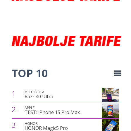
TOP 10
1
MOTOROLA
Razr 40 Ultra
2
APPLE
TEST: iPhone 15 Pro Max
3
HONOR
HONOR Magic5 Pro