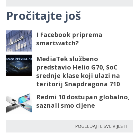
Pročitajte još
I Facebook priprema
smartwatch?
MediaTek službeno
predstavio Helio G70, SoC
srednje klase koji ulazi na
teritorij Snapdragona 710
Redmi 10 dostupan globalno,
saznali smo cijene
POGLEDAJTE SVE VIJESTI