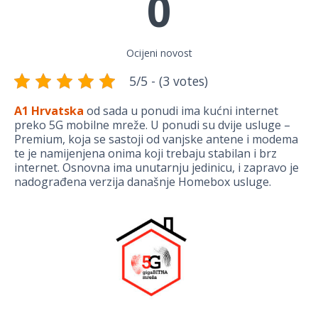
0
Ocijeni novost
5/5 - (3 votes)
A1 Hrvatska
od sada u ponudi ima kućni internet
preko 5G mobilne mreže. U ponudi su dvije usluge –
Premium, koja se sastoji od vanjske antene i modema
te je namijenjena onima koji trebaju stabilan i brz
internet. Osnovna ima unutarnju jedinicu, i zapravo je
nadograđena verzija današnje Homebox usluge.