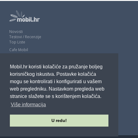
Novosti
Testovi / Recenzije
Top Liste
Cafe Mobil
Usporedi mobitele
Pojmovnik
Mobil.hr koristi kolačiće za pružanje boljeg
Impressum
Marketing
korisničkog iskustva. Postavke kolačića
Pravne odredbe
mogu se kontrolirati i konfigurirati u vašem
Izjava o privatnosti
web pregledniku. Nastavkom pregleda web
stranice slažete se s korištenjem kolačića.
POTRAŽITE NAS
Više informacija
U redu!
Sva prava pridržana - Mobil.hr - 2026.