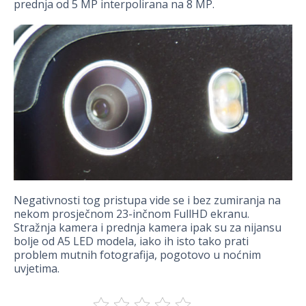
prednja od 5 MP interpolirana na 8 MP.
Negativnosti tog pristupa vide se i bez zumiranja na
nekom prosječnom 23-inčnom FullHD ekranu.
Stražnja kamera i prednja kamera ipak su za nijansu
bolje od A5 LED modela, iako ih isto tako prati
problem mutnih fotografija, pogotovo u noćnim
uvjetima.