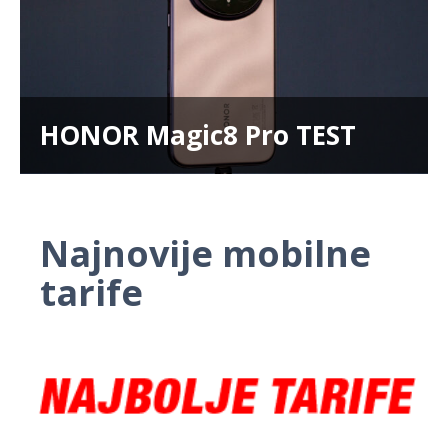
HONOR Magic8 Pro TEST
Najnovije mobilne
tarife