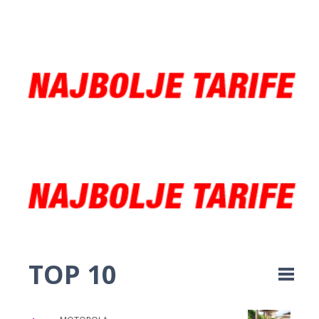
TOP 10