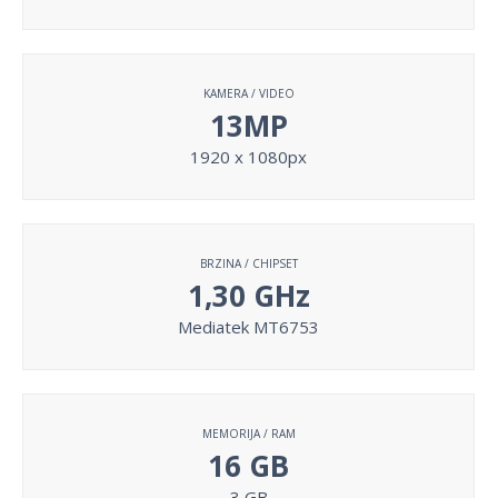
KAMERA / VIDEO
13MP
1920 x 1080px
BRZINA / CHIPSET
1,30 GHz
Mediatek MT6753
MEMORIJA / RAM
16 GB
3 GB