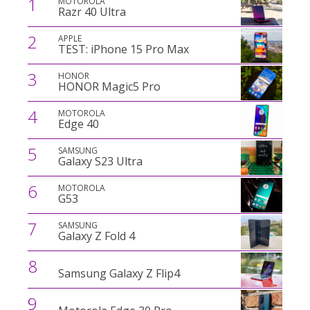
1
MOTOROLA
Razr 40 Ultra
2
APPLE
TEST: iPhone 15 Pro Max
3
HONOR
HONOR Magic5 Pro
4
MOTOROLA
Edge 40
5
SAMSUNG
Galaxy S23 Ultra
6
MOTOROLA
G53
7
SAMSUNG
Galaxy Z Fold 4
8
Samsung Galaxy Z Flip4
9