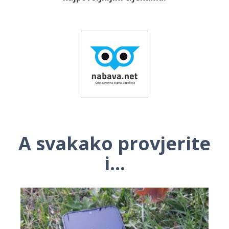
A svakako provjerite
i...