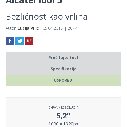
Bezličnost kao vrlina
Autor:
Lucija Pilić
| 05.04.2018. | 20:44
Pročitajte test
Specifikacije
USPOREDI
EKRAN / REZOLUCIJA
5,2"
1080 x 1920px