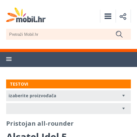
TESTOVI
Pristojan all-rounder
Alcatel Idol 5