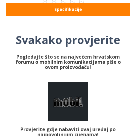
Specifikacije
Svakako provjerite
Pogledajte što se na najvećem hrvatskom
forumu o mobilnim komunikacijama piše o
ovom proizvođaču!
Provjerite gdje nabaviti ovaj uređaj po
najpovoljnijim cijenama!