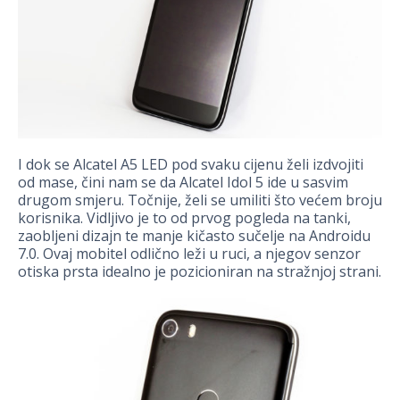
I dok se Alcatel A5 LED pod svaku cijenu želi izdvojiti
od mase, čini nam se da Alcatel Idol 5 ide u sasvim
drugom smjeru. Točnije, želi se umiliti što većem broju
korisnika. Vidljivo je to od prvog pogleda na tanki,
zaobljeni dizajn te manje kičasto sučelje na Androidu
7.0. Ovaj mobitel odlično leži u ruci, a njegov senzor
otiska prsta idealno je pozicioniran na stražnjoj strani.