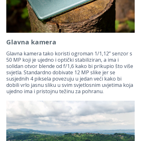
Glavna kamera
Glavna kamera tako koristi ogroman 1/1,12” senzor s
50 MP koji je ujedno i optički stabiliziran, a ima i
solidan otvor blende od f/1,6 kako bi prikupio što više
svjetla. Standardno dobivate 12 MP slike jer se
susjednih 4 piksela povezuju u jedan veći kako bi
dobili vrlo jasnu sliku u svim svjetlosnim uvjetima koja
ujedno ima i pristojnu težinu za pohranu.