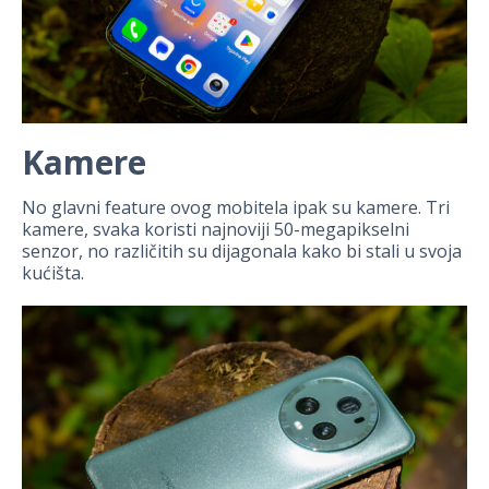
Kamere
No glavni feature ovog mobitela ipak su kamere. Tri
kamere, svaka koristi najnoviji 50-megapikselni
senzor, no različitih su dijagonala kako bi stali u svoja
kućišta.