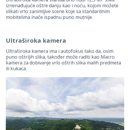
iznenađujuće oštre danju kao i noću, kojom možete
slikati vrlo zanimljive scene koje sa standardnim
mobitelima inače ispadnu puno mutnije.
Ultraširoka kamera
Ultraširoka kamera ima i autofokus tako da, osim
puno oštrijih slika, također može raditi kao Macro
kamera za dobivanje vrlo oštrih slika malih predmeta
ili kukaca.