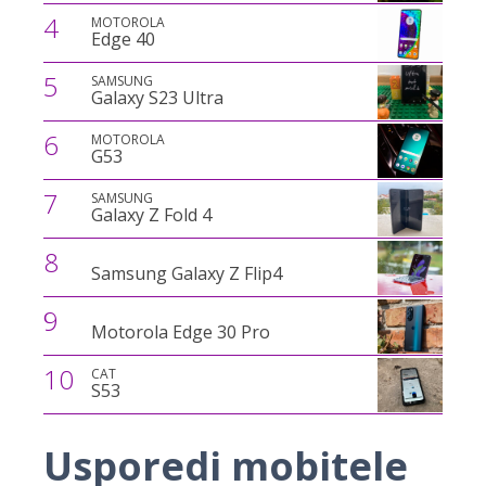
4
MOTOROLA
Edge 40
5
SAMSUNG
Galaxy S23 Ultra
6
MOTOROLA
G53
7
SAMSUNG
Galaxy Z Fold 4
8
Samsung Galaxy Z Flip4
9
Motorola Edge 30 Pro
10
CAT
S53
Usporedi mobitele