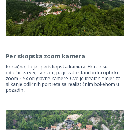
Periskopska zoom kamera
Konačno, tu je i periskopska kamera. Honor se
odlučio za veći senzor, pa je zato standardni optički
zoom 3,5x od glavne kamere. Ovo je idealan omjer za
slikanje odličnih portreta sa realističnim bokehom u
pozadini.