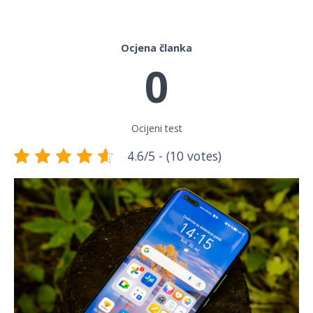
Ocjena članka
0
Ocijeni test
4.6/5 - (10 votes)