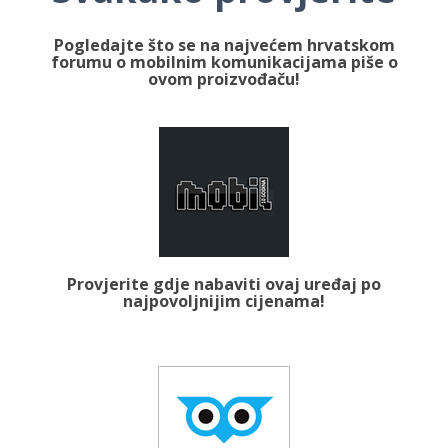
Pogledajte što se na najvećem hrvatskom
forumu o mobilnim komunikacijama piše o
ovom proizvođaču!
Provjerite gdje nabaviti ovaj uređaj po
najpovoljnijim cijenama!