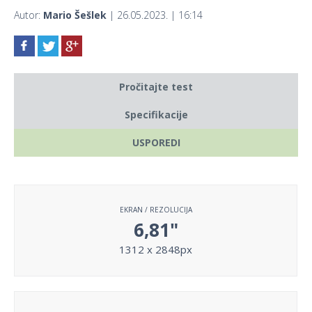
Autor:
Mario Šešlek
| 26.05.2023. | 16:14
Pročitajte test
Specifikacije
USPOREDI
EKRAN / REZOLUCIJA
6,81"
1312 x 2848px