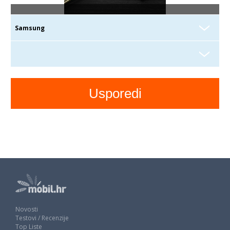
Novosti
Testovi / Recenzije
Top Liste