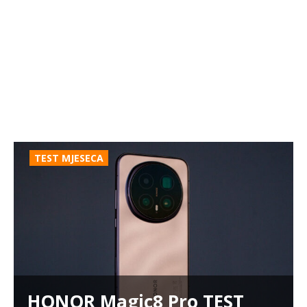
TEST MJESECA
HONOR Magic8 Pro TEST