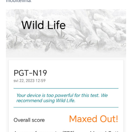
mobitelima.