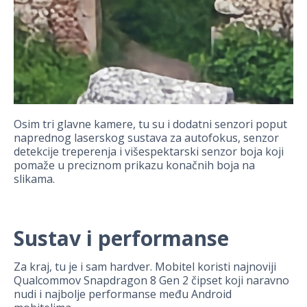
Osim tri glavne kamere, tu su i dodatni senzori poput
naprednog laserskog sustava za autofokus, senzor
detekcije treperenja i višespektarski senzor boja koji
pomaže u preciznom prikazu konačnih boja na
slikama.
Sustav i performanse
Za kraj, tu je i sam hardver. Mobitel koristi najnoviji
Qualcommov Snapdragon 8 Gen 2 čipset koji naravno
nudi i najbolje performanse među Android