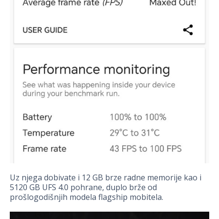
Uz njega dobivate i 12 GB brze radne memorije kao i
5120 GB UFS 4.0 pohrane, duplo brže od
prošlogodišnjih modela flagship mobitela.