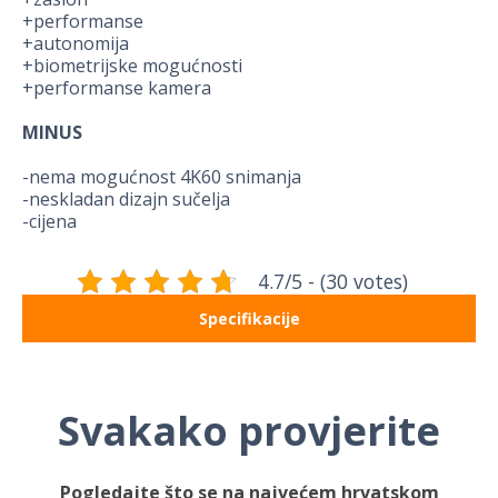
+performanse
+autonomija
+biometrijske mogućnosti
+performanse kamera
MINUS
-nema mogućnost 4K60 snimanja
-neskladan dizajn sučelja
-cijena
4.7/5 - (30 votes)
Specifikacije
Svakako provjerite
Pogledajte što se na najvećem hrvatskom