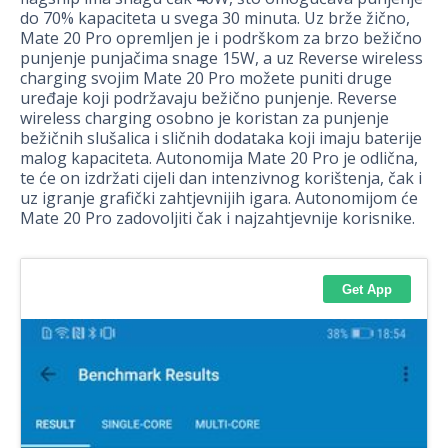
do 70% kapaciteta u svega 30 minuta. Uz brže žično,
Mate 20 Pro opremljen je i podrškom za brzo bežično
punjenje punjačima snage 15W, a uz Reverse wireless
charging svojim Mate 20 Pro možete puniti druge
uređaje koji podržavaju bežično punjenje. Reverse
wireless charging osobno je koristan za punjenje
bežičnih slušalica i sličnih dodataka koji imaju baterije
malog kapaciteta. Autonomija Mate 20 Pro je odlična,
te će on izdržati cijeli dan intenzivnog korištenja, čak i
uz igranje grafički zahtjevnijih igara. Autonomijom će
Mate 20 Pro zadovoljiti čak i najzahtjevnije korisnike.