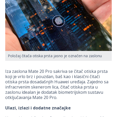
Položaj čitača otiska prsta jasno je označen na zaslonu
Iza zaslona Mate 20 Pro sakriva se čitač otiska prsta
koji je vrlo brz i pouzdan, baš kao i klasični čitači
otiska prsta dosadašnjih Huawei uređaja. Zajedno sa
infracrvenim skenerom lica, čitač otiska prsta u
zaslonu idealan je dodatak biometrijskom sustavu
otključavanja Mate 20 Pro.
Ulazi, izlazi i dodatne značajke