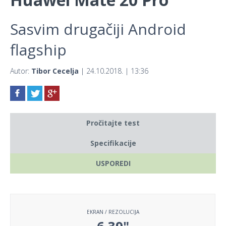
Sasvim drugačiji Android
flagship
Autor:
Tibor Cecelja
| 24.10.2018. | 13:36
Pročitajte test
Specifikacije
USPOREDI
EKRAN / REZOLUCIJA