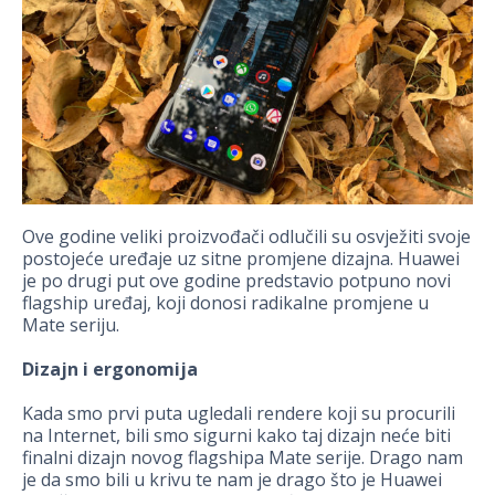
Ove godine veliki proizvođači odlučili su osvježiti svoje
postojeće uređaje uz sitne promjene dizajna. Huawei
je po drugi put ove godine predstavio potpuno novi
flagship uređaj, koji donosi radikalne promjene u
Mate seriju.
Dizajn i ergonomija
Kada smo prvi puta ugledali rendere koji su procurili
na Internet, bili smo sigurni kako taj dizajn neće biti
finalni dizajn novog flagshipa Mate serije. Drago nam
je da smo bili u krivu te nam je drago što je Huawei