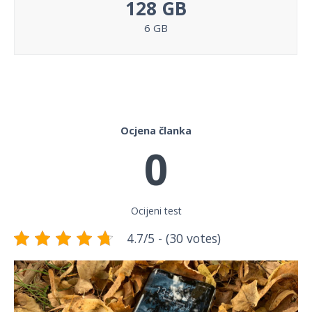
128 GB
6 GB
Ocjena članka
0
Ocijeni test
4.7/5 - (30 votes)