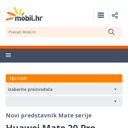
TESTOVI
Novi predstavnik Mate serije
Huawei Mate 20 Pro