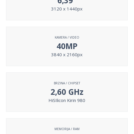
6,39"
3120 x 1440px
KAMERA / VIDEO
40MP
3840 x 2160px
BRZINA / CHIPSET
2,60 GHz
HiSIlicon Kirin 980
MEMORIJA / RAM