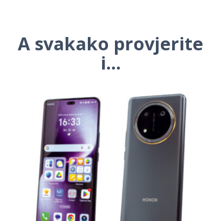
A svakako provjerite
i...