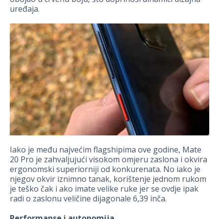
uređaja.
Iako je među najvećim flagshipima ove godine, Mate
20 Pro je zahvaljujući visokom omjeru zaslona i okvira
ergonomski superiorniji od konkurenata. No iako je
njegov okvir iznimno tanak, korištenje jednom rukom
je teško čak i ako imate velike ruke jer se ovdje ipak
radi o zaslonu veličine dijagonale 6,39 inča.
Performanse i autonomija