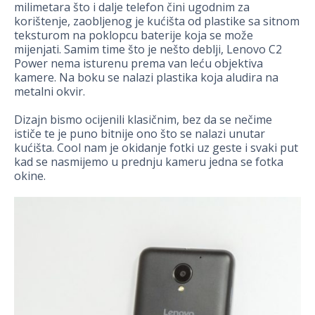
milimetara što i dalje telefon čini ugodnim za
korištenje, zaobljenog je kućišta od plastike sa sitnom
teksturom na poklopcu baterije koja se može
mijenjati. Samim time što je nešto deblji, Lenovo C2
Power nema isturenu prema van leću objektiva
kamere. Na boku se nalazi plastika koja aludira na
metalni okvir.
Dizajn bismo ocijenili klasičnim, bez da se nečime
ističe te je puno bitnije ono što se nalazi unutar
kućišta. Cool nam je okidanje fotki uz geste i svaki put
kad se nasmijemo u prednju kameru jedna se fotka
okine.