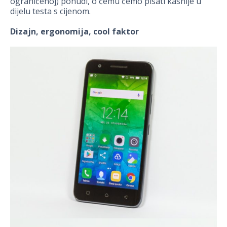
ograničenoj) ponudi, o čemu ćemo pisati kasnije u
dijelu testa s cijenom.
Dizajn, ergonomija, cool faktor