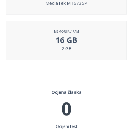
MediaTek MT6735P
MEMORIJA / RAM
16 GB
2 GB
Ocjena članka
0
Ocijeni test