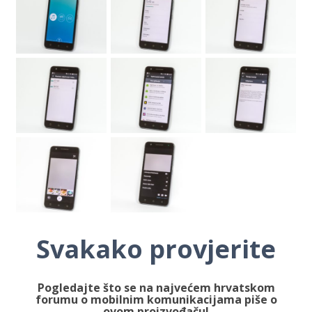
Svakako provjerite
Pogledajte što se na najvećem hrvatskom
forumu o mobilnim komunikacijama piše o
ovom proizvođaču!