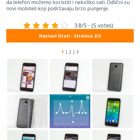
da telefon možemo koristiti i nekoliko sati. Odlični su
novi mobiteli koji podržavaju brzo punjenje.
3.8/5 - (5 votes)
Nastavi čitati - Stranica 2/3
1
|
2
|
3