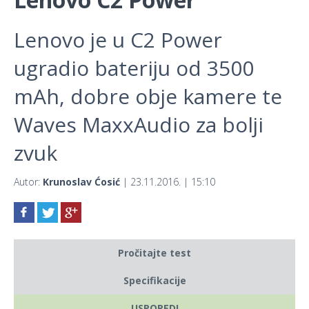
Lenovo je u C2 Power
ugradio bateriju od 3500
mAh, dobre obje kamere te
Waves MaxxAudio za bolji
zvuk
Autor:
Krunoslav Ćosić
| 23.11.2016. | 15:10
Pročitajte test
Specifikacije
USPOREDI