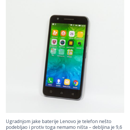
Ugradnjom jake baterije Lenovo je telefon nešto
podebljao i protiv toga nemamo ništa – debljina je 9,6