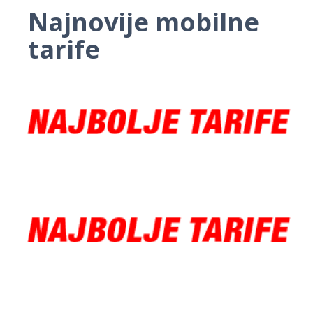
Najnovije mobilne
tarife