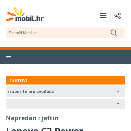
TESTOVI
Napredan i jeftin
Lenovo C2 Power