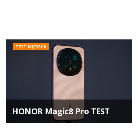
TEST MJESECA
HONOR Magic8 Pro TEST