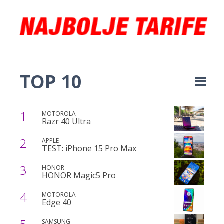
TOP 10
1
MOTOROLA
Razr 40 Ultra
2
APPLE
TEST: iPhone 15 Pro Max
3
HONOR
HONOR Magic5 Pro
4
MOTOROLA
Edge 40
SAMSUNG