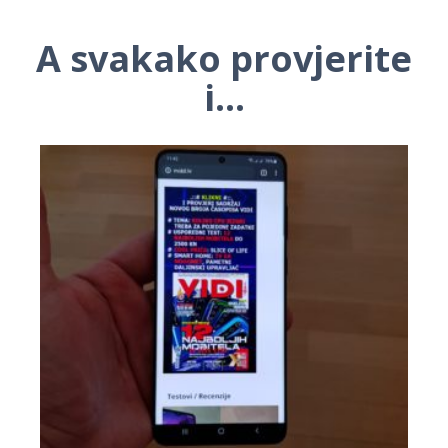
A svakako provjerite
i...